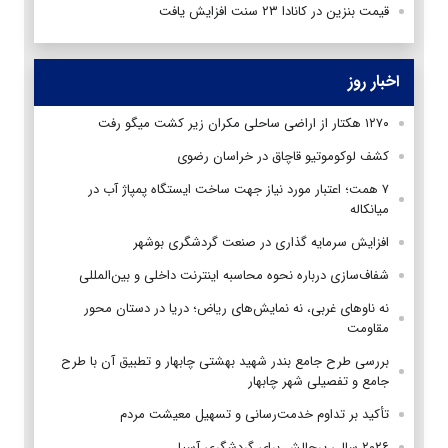
قیمت بنزین در کانادا ۲۳ سنت افزایش یافت
اخبار روز
۱۲۷۰ هکتار از اراضی ساحلی مکران زیر کشت میگو رفت
کشف لوکوموتیو قاچاق در خراسان رضوی
۷ همت؛ اعتبار مورد نیاز جهت ساخت ایستگاه پمپاژ آب در
میانکاله
افزایش سرمایه گذاری در صنعت گردشگری بوشهر
شفاف‌سازی درباره نحوه محاسبه اینترنت داخلی و بین‌المللی
نه ناوهای غربی، نه نمایش‌های ریاض؛ دریا در دستان محور
مقاومت
بررسی طرح جامع بندر شهید بهشتی چابهار و تطبیق آن با طرح
جامع و تفصیلی شهر چابهار
تأکید بر تداوم خدمت‌رسانی و تسهیل معیشت مردم
۲۰۲۶ سالی پرچالش برای گردشگری آسیا