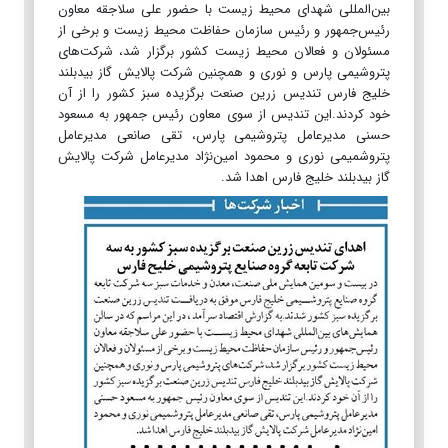
بین‌المللی شهدای محیط ‏زیست با حضور علی سلاجقه معاون
رئیس‌جمهور و رئیس سازمان حفاظت محیط زیست و برخی از
مسئولان و فعالان محیط ‏زیست کشور برگزار شد، شرکت‌های
پتروشیمی پارس و نوری و همچنین شرکت پالایش گاز بیدبلند
خلیج فارس تندیس زرین ‏صنعت برگزیده سبز کشور را از آن
خود کردند.‏این تندیس از سوی معاون رئیس جمهور به مسعود
حسنی مدیرعامل پتروشیمی پارس، تقی صانعی مدیرعامل
پتروشمیمی نوری و ‏محمود امین‌نژاد مدیرعامل شرکت پالایش
گاز بیدبلند خلیج فارس اهدا شد. ‏