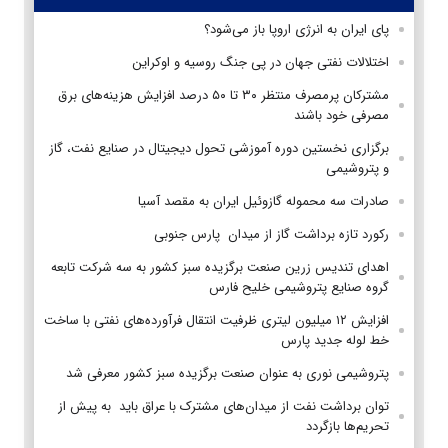
پای ایران به انرژی اروپا باز می‌شود؟
اختلالات نفتی جهان در پی جنگ روسیه و اوکراین
مشترکان پرمصرف منتظر ۳۰ تا ۵۰ درصد افزایش هزینه‌های برق
مصرفی خود باشند
برگزاری نخستین دوره آموزشی تحول دیجیتال در صنایع نفت، گاز
و پتروشیمی
صادرات سه محموله گازوئیل ایران به مقصد آسیا
رکورد تازه برداشت گاز از میدان پارس جنوبی
اهدای تندیس زرین صنعت برگزیده سبز کشور به سه شرکت تابعه
گروه صنایع پتروشیمی خلیح فارس
افزایش ۱۲ میلیون لیتری ظرفیت انتقال فرآورده‌های نفتی با ساخت
خط لوله جدید پارس
پتروشیمی نوری به عنوان صنعت برگزیده سبز کشور معرفی شد
توان برداشت نفت از میدان‌های مشترک با عراق باید به پیش از
تحریم‌ها بازگردد