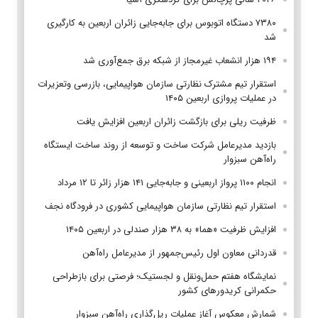
۷۳۸۰ دستگاه اتوبوس برای جابه‌جایی زائران اربعین به‌ کارگیری
شد
۱۹۴ هزار انشعاب غیرمجاز از شبکه برق جمع‌آوری شد
استقرار تیم مشترک نظارتی سازمان هواپیمایی، بازرسی وتعزیرات
در عملیات پروازی اربعین ۱۴۰۵
ظرفیت ریلی برای بازگشت زائران اربعین افزایش یافت
بازدید مدیرعامل شرکت ساخت و توسعه از روند ساخت ایستگاه
راه‌آهن سبزوار
انجام ۱۱۰۰ پرواز اربعینی و جابه‌جایی ۱۴۱ هزار زائر تا ۱۲ مرداد
استقرار تیم‌ نظارتی سازمان هواپیمایی کشوری در فرودگاه نجف
افزایش ظرفیت «هما» به ۳۸ هزار صندلی در اربعین ۱۴۰۵
قدردانی معاون اول رئیس‌جمهور از مدیرعامل راه‌آهن
نمایشگاه هفتم حمل‌ونقل و لجستیک؛ فرصتی برای بازطراحی
حکمرانی کریدورهای کشور
شمارش معکوس آغاز عملیات ریل‌گذاری راه‌آهن سبزوار