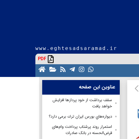
www.eghtesadsaramad.ir
PDF
عناوین این صفحه
سقف برداشت از خود پرداز‌ها افزایش
خواهد یافت
ديواره‌هاي بورس ايران ترك برمی دارد؟
استمرار روند پرشتاب پرداخت وام‌های
قرض‌الحسنه در بانک صادرات