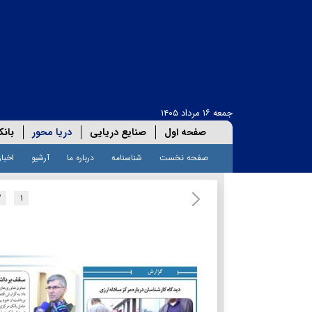
جمعه ۱۶ مرداد ۱۴۰۵
صفحه اول
صنایع دریایی
دریا محور
بانک
صفحه نخست
شناسنامه
درباره ما
آرشیو
اخبار
۲
۱