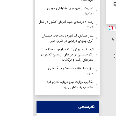
ضرورت راهبردی یا اشتباهی جبران
ناپذیر؟
رشد ۷ درصدی صید آبزیان کشور در سال
۱۴۰۴
بندر صیادی کیاشهر؛ زیرساخت پشتیان
را
آبزی پروری دریایی در شرق خزر
ثبت تردد بیش از ۵ میلیون و ۲۰۰ هزار
زائر حسینی از مرزهای اربعینی کشور در
(
سفرهای رفت و برگشت
برق خط مقدم خاموش جنگ های
مدرن
تکذیب وزارت نیرو درباره ادعای فرد
منتسب به مشاور وزیر
نظرسنجی