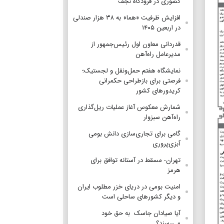
کشوری در فرودگاه نجف
افزایش ظرفیت «هما» به ۳۸ هزار صندلی
در اربعین ۱۴۰۵
قدردانی معاون اول رئیس‌جمهور از
مدیرعامل راه‌آهن
نمایشگاه هفتم حمل‌ونقل و لجستیک؛
فرصتی برای بازطراحی حکمرانی
کریدورهای کشور
شمارش معکوس آغاز عملیات ریل‌گذاری
راه‌آهن سبزوار
گامی برای تجاری‌سازی دانش بومی
آبزی‌پروری
تهران- مسقط در آستانه توافق برای
هرمز
امنیت بومی در دریای خزر مطلوب ایران
و دیگر کشورهای ساحلی است
آیا صیادان جاسک به حق خود
می‌رسند؟