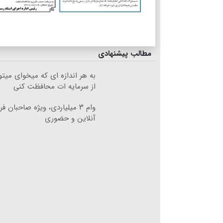
مطالب پیشنهادی
به هر اندازه ای که میخوای میت
از سرمایه ات محافظت کنی
وام ۳ میلیاردی، ویژه صاحبان 
آنلاین و حضوری