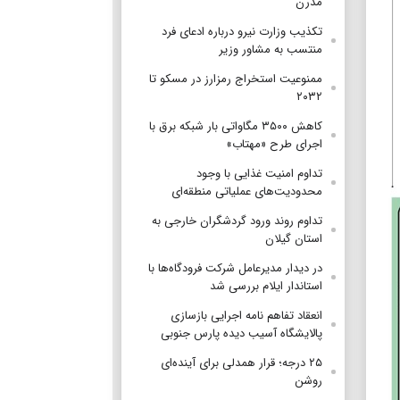
مدرن
تکذیب وزارت نیرو درباره ادعای فرد
منتسب به مشاور وزیر
ممنوعیت استخراج رمزارز در مسکو تا
۲۰۳۲
کاهش ۳۵۰۰ مگاواتی بار شبکه برق با
اجرای طرح «مهتاب»
تداوم امنیت غذایی با وجود
محدودیت‌های عملیاتی منطقه‌ای
تداوم روند ورود گردشگران خارجی به
استان گیلان
در دیدار مدیرعامل شرکت فرودگاه‌ها با
استاندار ایلام بررسی شد
انعقاد تفاهم نامه اجرایی بازسازی
پالایشگاه آسیب دیده پارس جنوبی
۲۵ درجه؛ قرار همدلی برای آینده‌ای
روشن