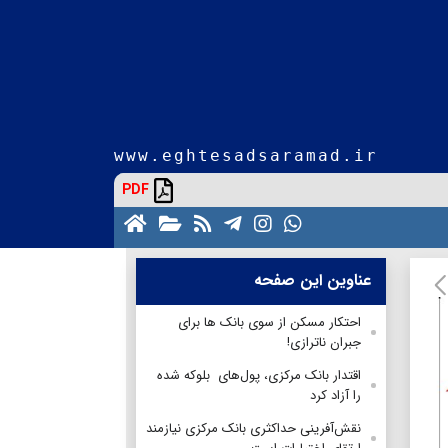
www.eghtesadsaramad.ir
PDF
عناوین این صفحه
احتکار مسکن از سوی بانک ها برای
جبران ناترازی!
اقتدار بانک مرکزی، پول‌های بلوکه شده
را آزاد کرد
نقش‌آفرینی حداکثری بانک مرکزی نیازمند