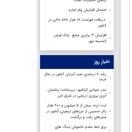
ارتقای اختیارات است
احتمال افزایش وام اجاره
دریافت فهرست ۱۸ هزار خانه‌ خالی در
کشور
افزایش ۳ برابری منابع بانک قرض
الحسنه مهر
اخبار روز
رشد ۷ درصدی صید آبزیان کشور در سال
۱۴۰۴
بندر صیادی کیاشهر؛ زیرساخت پشتیان
آبزی پروری دریایی در شرق خزر
ثبت تردد بیش از ۵ میلیون و ۲۰۰ هزار
زائر حسینی از مرزهای اربعینی کشور در
سفرهای رفت و برگشت
برق خط مقدم خاموش جنگ های