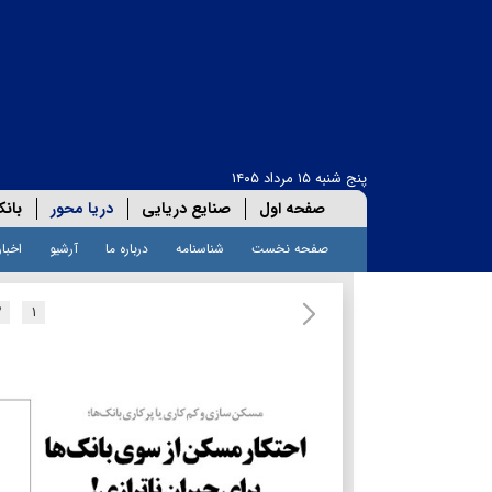
پنج شنبه ۱۵ مرداد ۱۴۰۵
صفحه اول
صنایع دریایی
دریا محور
بانک
صفحه نخست
شناسنامه
درباره ما
آرشیو
اخبار
۲
۱