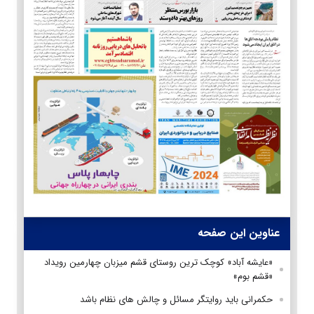
عناوین این صفحه
«عایشه آباد» کوچک ترین روستای قشم میزبان چهارمین رویداد
«قشم بوم»
حکمرانی باید روایتگر مسائل و چالش های نظام باشد