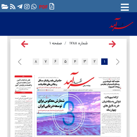
PDF
شماره ۱۷۸۸
صفحه ۱
۸
۷
۶
۵
۴
۳
۲
۱