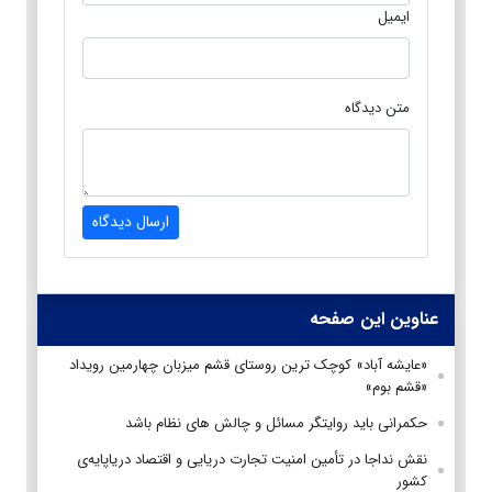
ایمیل
متن دیدگاه
ارسال دیدگاه
عناوین این صفحه
«عایشه آباد» کوچک ترین روستای قشم میزبان چهارمین رویداد
«قشم بوم»
حکمرانی باید روایتگر مسائل و چالش های نظام باشد
نقش نداجا در تأمین امنیت تجارت دریایی و اقتصاد دریاپایه‌ی
کشور