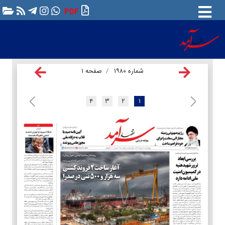
PDF
شماره ۱۹۸۰
صفحه ۱
۴
۳
۲
۱