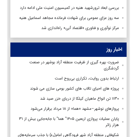
بررسی ابعاد ترورشهید هنیه در‌ کمیسیون امنیت ملی ادامه دارد
سه روز عزای عمومی برای شهادت فرمانده مجاهد اسماعیل هنیه
مرکز نوآوری و فناوری «اقتصاد آبی» راه‌اندازی شد
اخبار روز
ضرورت بهره گیری از ظرفیت منطقه آزاد بوشهر در صنعت
گردشگری
ارتباط بدون روایت، تکراری بی‌روح است
پروژه های احیای تالاب های کشور بومی سازی می شوند
۱۱۳۰ تن انواع ماهیان کیلکا از دریای خزر صید شد
پروازهای نوشهر–مشهد «هما» از ۱۸ مرداد برقرار می‌شود
پایان عملیات پروازی اربعین ۱۴۰۵" هما" با جابه‌جایی بیش از ۳۱
هزار زائر
شکوفایی منطقه آزاد شهر فرودگاهی امام(ره) با جذب سرمایه‌های