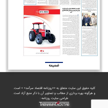
ضمیمه
کلیه حقوق این سایت متعلق به <<روزنامه اقتصاد سرآمد> > است.
و هرگونه بهره برداری از مطالب و تصاویر آن با ذکر منبع آزاد است.
طراحی سایت روزنامه :