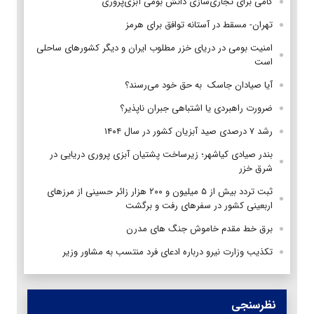
گامی برای تجاری‌سازی دانش بومی آبزی‌پروری
تهران- مسقط در آستانه توافق برای هرمز
امنیت بومی در دریای خزر مطلوب ایران و دیگر کشورهای ساحلی
است
آیا صیادان جاسک به حق خود می‌رسند؟
ضرورت راهبردی یا اشتباهی جبران ناپذیر؟
رشد ۷ درصدی صید آبزیان کشور در سال ۱۴۰۴
بندر صیادی کیاشهر؛ زیرساخت پشتیان آبزی پروری دریایی در
شرق خزر
ثبت تردد بیش از ۵ میلیون و ۲۰۰ هزار زائر حسینی از مرزهای
اربعینی کشور در سفرهای رفت و برگشت
برق خط مقدم خاموش جنگ های مدرن
تکذیب وزارت نیرو درباره ادعای فرد منتسب به مشاور وزیر
نظرسنجی