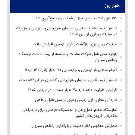
اخبار روز
۱۹۴ هزار انشعاب غیرمجاز از شبکه برق جمع‌آوری شد
استقرار تیم مشترک نظارتی سازمان هواپیمایی، بازرسی وتعزیرات
در عملیات پروازی اربعین ۱۴۰۵
ظرفیت ریلی برای بازگشت زائران اربعین افزایش یافت
بازدید مدیرعامل شرکت ساخت و توسعه از روند ساخت ایستگاه
راه‌آهن سبزوار
انجام ۱۱۰۰ پرواز اربعینی و جابه‌جایی ۱۴۱ هزار زائر تا ۱۲ مرداد
استقرار تیم‌ نظارتی سازمان هواپیمایی کشوری در فرودگاه نجف
افزایش ظرفیت «هما» به ۳۸ هزار صندلی در اربعین ۱۴۰۵
قدردانی معاون اول رئیس‌جمهور از مدیرعامل راه‌آهن
نمایشگاه هفتم حمل‌ونقل و لجستیک؛ فرصتی برای بازطراحی
حکمرانی کریدورهای کشور
شمارش معکوس آغاز عملیات ریل‌گذاری راه‌آهن سبزوار