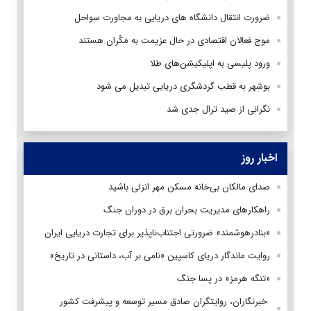
ضرورت انتقال دانشگاه های دریایی به مجاورت سواحل
موج فعالان اقتصادی در حال عزیمت به مَکُران هستند
ورود پلیسی به اپلیکیشن‌های طلا
بوشهر به قطب گردشگری دریایی تبدیل می شود
نگرانی از صید ترال جدی شد
اخبار روز
صدای مالکان بی‌خانه مسکن مهر انزلی باشید
راهکارهای مدیریت بحران برق در دوران جنگ
«بنادرهوشمند» ضرورتی اجتناب‌ناپذیر برای تجارت دریایی ایران
روایت ماندگار دریای کاسپین «نامی بر آب، داستانی در تاریخ»
«تنگه هرمز» در پسا جنگ
‌ خبرنگاران، روایتگران صادق مسیر توسعه و پیشرفت کشور