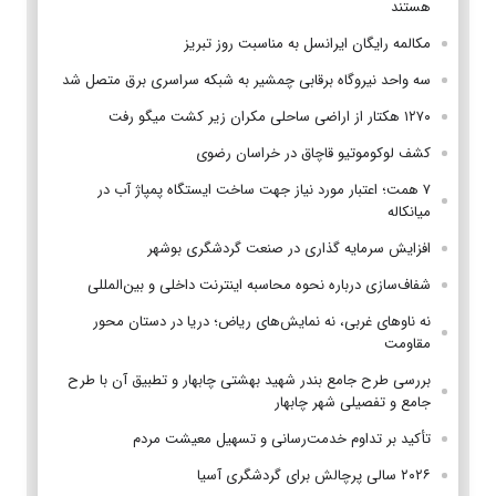
هستند
مکالمه رایگان ایرانسل به مناسبت روز تبریز
سه واحد نیروگاه برقابی چمشیر به شبکه سراسری برق متصل شد
۱۲۷۰ هکتار از اراضی ساحلی مکران زیر کشت میگو رفت
کشف لوکوموتیو قاچاق در خراسان رضوی
۷ همت؛ اعتبار مورد نیاز جهت ساخت ایستگاه پمپاژ آب در
میانکاله
افزایش سرمایه گذاری در صنعت گردشگری بوشهر
شفاف‌سازی درباره نحوه محاسبه اینترنت داخلی و بین‌المللی
نه ناوهای غربی، نه نمایش‌های ریاض؛ دریا در دستان محور
مقاومت
بررسی طرح جامع بندر شهید بهشتی چابهار و تطبیق آن با طرح
جامع و تفصیلی شهر چابهار
تأکید بر تداوم خدمت‌رسانی و تسهیل معیشت مردم
۲۰۲۶ سالی پرچالش برای گردشگری آسیا