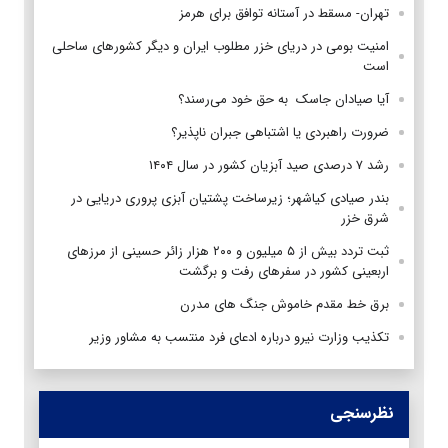
تهران- مسقط در آستانه توافق برای هرمز
امنیت بومی در دریای خزر مطلوب ایران و دیگر کشورهای ساحلی
است
آیا صیادان جاسک به حق خود می‌رسند؟
ضرورت راهبردی یا اشتباهی جبران ناپذیر؟
رشد ۷ درصدی صید آبزیان کشور در سال ۱۴۰۴
بندر صیادی کیاشهر؛ زیرساخت پشتیان آبزی پروری دریایی در
شرق خزر
ثبت تردد بیش از ۵ میلیون و ۲۰۰ هزار زائر حسینی از مرزهای
اربعینی کشور در سفرهای رفت و برگشت
برق خط مقدم خاموش جنگ های مدرن
تکذیب وزارت نیرو درباره ادعای فرد منتسب به مشاور وزیر
نظرسنجی