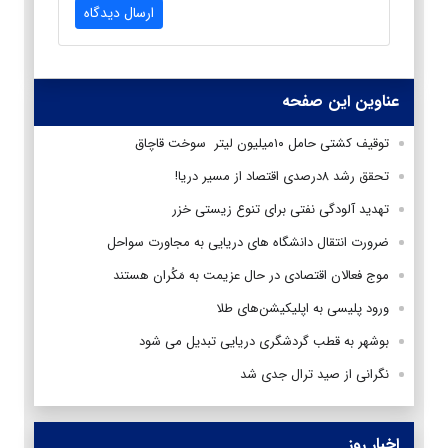
ارسال دیدگاه
عناوین این صفحه
توقیف کشتی حامل ۱۰میلیون لیتر سوخت قاچاق
تحقق رشد ۸درصدی اقتصاد از مسیر دریا!
تهدید آلودگی نفتی برای تنوع زیستی خزر
ضرورت انتقال دانشگاه های دریایی به مجاورت سواحل
موج فعالان اقتصادی در حال عزیمت به مَکُران هستند
ورود پلیسی به اپلیکیشن‌های طلا
بوشهر به قطب گردشگری دریایی تبدیل می شود
نگرانی از صید ترال جدی شد
اخبار روز