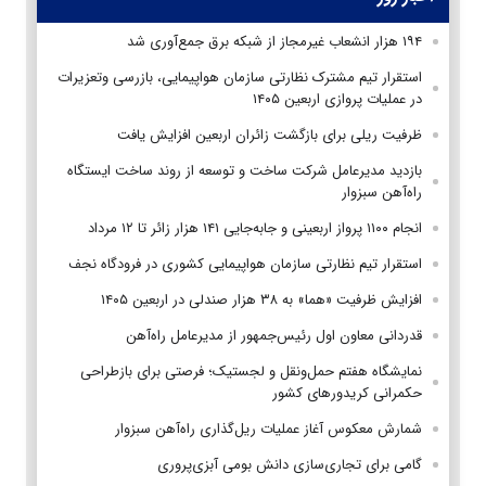
۱۹۴ هزار انشعاب غیرمجاز از شبکه برق جمع‌آوری شد
استقرار تیم مشترک نظارتی سازمان هواپیمایی، بازرسی وتعزیرات
در عملیات پروازی اربعین ۱۴۰۵
ظرفیت ریلی برای بازگشت زائران اربعین افزایش یافت
بازدید مدیرعامل شرکت ساخت و توسعه از روند ساخت ایستگاه
راه‌آهن سبزوار
انجام ۱۱۰۰ پرواز اربعینی و جابه‌جایی ۱۴۱ هزار زائر تا ۱۲ مرداد
استقرار تیم‌ نظارتی سازمان هواپیمایی کشوری در فرودگاه نجف
افزایش ظرفیت «هما» به ۳۸ هزار صندلی در اربعین ۱۴۰۵
قدردانی معاون اول رئیس‌جمهور از مدیرعامل راه‌آهن
نمایشگاه هفتم حمل‌ونقل و لجستیک؛ فرصتی برای بازطراحی
حکمرانی کریدورهای کشور
شمارش معکوس آغاز عملیات ریل‌گذاری راه‌آهن سبزوار
گامی برای تجاری‌سازی دانش بومی آبزی‌پروری