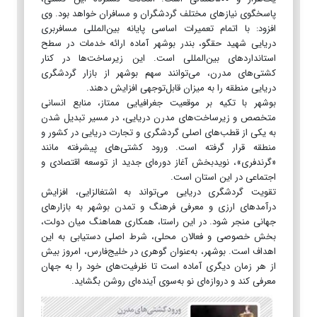
پاسخگوی نیازهای مختلف گردشگران و مسافران خواهد بود. وی
افزود: با اتمام تعمیرات اساسی پایانه بین‌المللی مسافربری
دریایی شهید حقگو، بندر بوشهر آماده ارائه خدمات در سطح
استانداردهای بین‌المللی است. این زیرساخت‌ها در کنار
کشتی‌های مدرن، می‌توانند سهم بوشهر از بازار گردشگری
دریایی منطقه را به میزان قابل‌توجهی افزایش دهند.
بوشهر با تکیه بر موقعیت جغرافیایی ممتاز، منابع انسانی
متخصص و زیرساخت‌های مدرن دریایی، در مسیر تبدیل شدن
به یکی از قطب‌های اصلی گردشگری و تجارت دریایی در کشور و
منطقه قرار گرفته است. ورود کشتی‌های پیشرفته مانند
«گرندفری»، نویدبخش آغاز دوره‌ای جدید از توسعه اقتصادی و
اجتماعی در این استان است.
تقویت گردشگری دریایی می‌تواند به اشتغالزایی، افزایش
درآمدهای ارزی و معرفی فرهنگ و تمدن بوشهر به بازارهای
جهانی منجر شود. در این راستا، همکاری هماهنگ میان دولت،
بخش خصوصی و فعالان محلی، شرط اصلی دستیابی به این
اهداف است. بوشهر، به‌عنوان گوهری در خلیج‌فارس، امروز بیش
از هر زمان دیگری آماده است تا ظرفیت‌های خود را به جهان
معرفی کند و دروازه‌ای نو به‌سوی آینده‌ای روشن بگشاید.