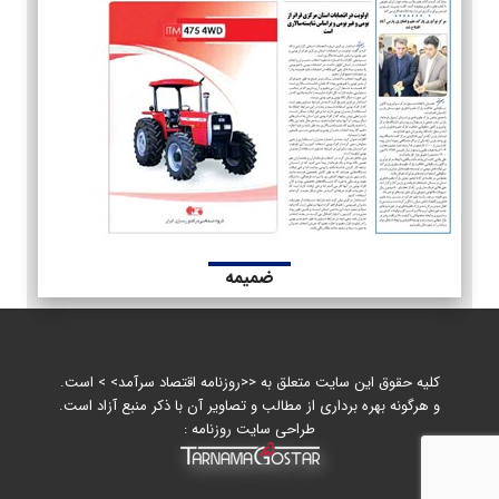
ضمیمه
کلیه حقوق این سایت متعلق به <<روزنامه اقتصاد سرآمد> > است.
و هرگونه بهره برداری از مطالب و تصاویر آن با ذکر منبع آزاد است.
طراحی سایت روزنامه :