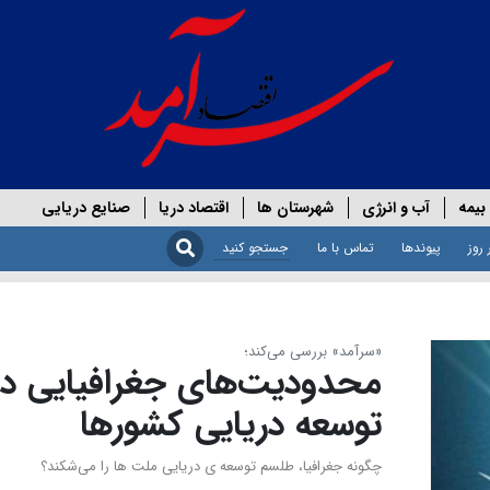
بیمه
آب و انرژی
شهرستان ها
اقتصاد دریا
صنایع دریایی
 روز
پیوندها
تماس با ما
«سرآمد» بررسی می‌کند؛
محدودیت‌های جغرافیایی در
توسعه دریایی کشورها
چگونه جغرافیا، طلسم توسعه ی دریایی ملت ها را می‌شکند؟