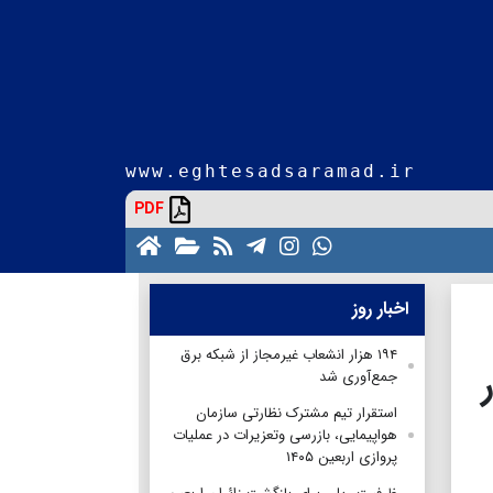
www.eghtesadsaramad.ir
PDF
اخبار روز
۱۹۴ هزار انشعاب غیرمجاز از شبکه برق
جمع‌آوری شد
استقرار تیم مشترک نظارتی سازمان
هواپیمایی، بازرسی وتعزیرات در عملیات
پروازی اربعین ۱۴۰۵