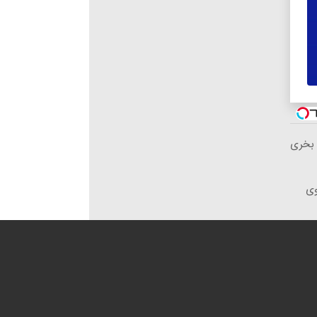
 بخری
وی