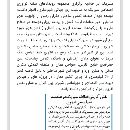
سیریک در حاشیه برگزاری مجموعه رویدادهای هفته نوآوری
اجتماعی سیریک به مناسبت روز جهانی شهرسازی، اظهار داشت:
توسعه پایدار منطقه تمدن ساحلی مکران زمین از اولویت های
سالیان اخیر مقامات ارشد کشور و برنامه ریزان توسعه در سطح
ملی و با رویکردهای منطقه ای و بین المللی ( کشورهای حوزه
دریای عمان و اقیانوس هند) بوده است و شهرستان سیریک و به
تبع آن شهربندر سیریک دارای اهمیت ویژه ای به لحاظ مدیریت
شهری و رونق بخشی به معیشت و رفاه زیستی ساحل نشینان
است.وی از شهربندر سیریک واقع در انتهای خط الراس تنگه
هرمز به عنوان دالان ارتباطی و راهگذر تعامل چندجانبه بین
جغرافیای خلیج فارس، سواحل عمان و منطقه تمدنی مکران
سخن به میان آورد و افزود: این شهر ساحلی به دلیل فاصله کمتر
از ۶۰ کیلومتری تا جزایر کشور عمان، در پروژه های راهبردی
دیپلماسی اقتصادی و دیپلماسی شهری بین ایران و عمان نقش
آفرینی موثر و‌ کارآمدی داشته باشد.