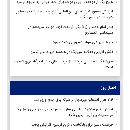
هیچ یک از توافقات تهران-دوحه برای جام جهانی به نتیجه نرسید
افزایش حضور شرکت‌های بین‌المللی با اولویت صادرات در دستور
کار بنادر غرب هرمزگان
بندر امام خمینی (ره) یکی از نقاط قوت دولت سیزدهم در
دیپلماسی اقتصادی
طرح شهرهای مولد کشاورزی کلید خورد
نقش آفرینی فعالانه سیریک در هندسه دیپلماسی شهری
سورتینگ ۴۰۰۰ تنی مرکبات از مزیت های بندر امیرآباد برای تجارت
است
اخبار روز
۱۹۴ هزار انشعاب غیرمجاز از شبکه برق جمع‌آوری شد
استقرار تیم مشترک نظارتی سازمان هواپیمایی، بازرسی وتعزیرات
در عملیات پروازی اربعین ۱۴۰۵
ظرفیت ریلی برای بازگشت زائران اربعین افزایش یافت