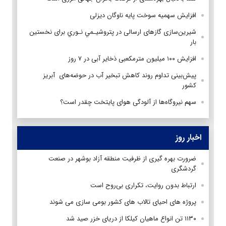
افزایش سهمیه سوخت پایه ناوگان دیزلی
شیرین‌سازی گازهای ارسالی در پتروشيـمي نـوري برای نخستین
بار
افزایش ۱۰۰ میلیون مترمکعبی ذخایر آبی در ۷ روز
پیش‌بینی تداوم روند کاهش تبخیر آب در حوضه‌های آبریز
کشور
سهم نیروگاه‌ها از آلودگی هوای پایتخت چقدر است؟
اخبار روز
ضرورت بهره گیری از ظرفیت منطقه آزاد بوشهر در صنعت
گردشگری
ارتباط بدون روایت، تکراری بی‌روح است
پروژه های احیای تالاب های کشور بومی سازی می شوند
۱۱۳۰ تن انواع ماهیان کیلکا از دریای خزر صید شد