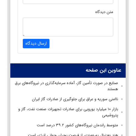
متن دیدگاه
ارسال دیدگاه
عناوین این صفحه
صنایع در صورت تأمین گاز، آماده سرمایه‌گذاری در نیروگاه‌های برق
هستند
ناامنی سوریه و عراق برای جلوگیری از صادرات گاز ایران
بازار ۱۰ میلیارد یورویی برای صادرات تجهیزات صنعت نفت، گاز و
پتروشیمی
متوسط راندمان نیروگاه‌های کشور ۳۹.۲ درصد است
هند به‌دنبال بهره‌مندی از فرصت بحران جهانی انرژی است