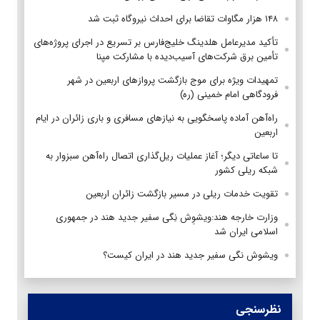
۱۴۸ هزار مگاوات تقاضا برای احداث نیروگاه ثبت شد
تأکید مدیرعامل هلدینگ خلیج‌فارس بر تسریع در اجرای پروژه‌های
تأمین برق شرکت‌های آسیب‌دیده با مشارکت مپنا
تمهیدات ویژه برای موج بازگشت پروازهای اربعین در شهر
فرودگاهی امام خمینی (ره)
راه‌آهن آماده پاسخگویی به نیازهای مسافری و باری زائران در ایام
اربعین
تا ساعاتی دیگر؛ آغاز عملیات ریل‌گذاری اتصال راه‌آهن سبزوار به
شبکه ریلی کشور
تقویت خدمات ریلی در مسیر بازگشت زائران اربعین
وزارت خارجه هند:ویشوِش نِگی سفیر جدید هند در جمهوری
اسلامی ایران شد
ویشوش نگی سفیر جدید هند در ایران کیست؟
نظرسنجی