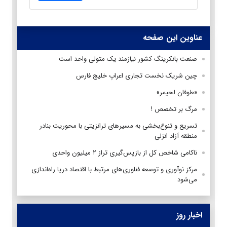
عناوین این صفحه
صنعت بانکرینگ کشور نیازمند یک متولی واحد است
چین شریک نخست تجاری اعرابِ خلیج فارس
«طوفان لحیمر»
مرگ بر تخصص !
تسریع و تنوع‌بخشی به مسیرهای ترانزیتی با محوریت بنادر
منطقه آزاد انزلی
ناکامی شاخص کل از بازپس‌گیری تراز ۲ میلیون واحدی
مرکز نوآوری و توسعه فناوری‌های مرتبط با اقتصاد دریا راه‌اندازی
می‌شود
اخبار روز