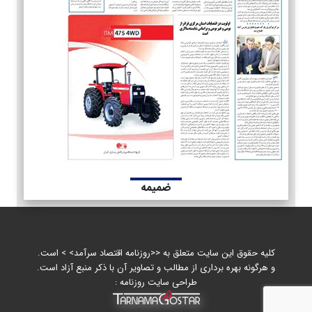
ضمیمه
کلیه حقوق این سایت متعلق به <<روزنامه اقتصاد سرآمد> > است.
و هرگونه بهره برداری از مطالب و تصاویر آن با ذکر منبع آزاد است.
طراحی سایت روزنامه :