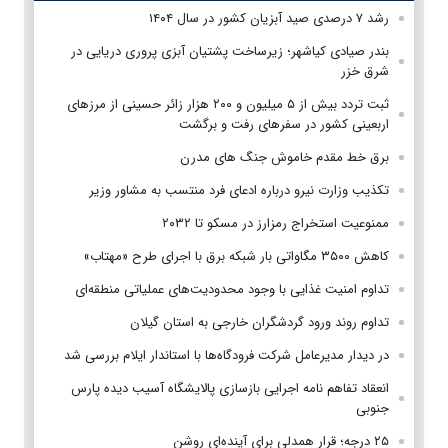
رشد ۷ درصدی صید آبزیان کشور در سال ۱۴۰۴
بندر صیادی کیاشهر؛ زیرساخت پشتیان آبزی پروری دریایی در
شرق خزر
ثبت تردد بیش از ۵ میلیون و ۲۰۰ هزار زائر حسینی از مرزهای
اربعینی کشور در سفرهای رفت و برگشت
برق خط مقدم خاموش جنگ های مدرن
تکذیب وزارت نیرو درباره ادعای فرد منتسب به مشاور وزیر
ممنوعیت استخراج رمزارز در مسکو تا ۲۰۳۲
کاهش ۳۵۰۰ مگاواتی بار شبکه برق با اجرای طرح «مهتاب»
تداوم امنیت غذایی با وجود محدودیت‌های عملیاتی منطقه‌ای
تداوم روند ورود گردشگران خارجی به استان گیلان
در دیدار مدیرعامل شرکت فرودگاه‌ها با استاندار ایلام بررسی شد
انعقاد تفاهم نامه اجرایی بازسازی پالایشگاه آسیب دیده پارس
جنوبی
۲۵ درجه؛ قرار همدلی برای آینده‌ای روشن