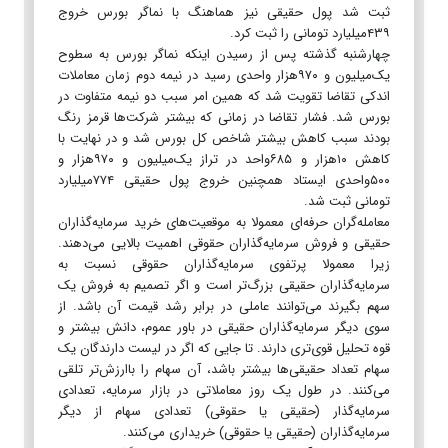
ثبت شد پول حقیقی نیز هماهنگ با نماگر بورس خروج
۴۳۹میلیارد تومانی را ثبت کرد.
چهارشنبه گذشته پس از رسیدن اینکه نماگر بورس به سطوح
یک‌میلیون و ۹۷۰هزار واحدی رسید در نیمه دوم زمان معاملات
اندکی تقاضا تقویت شد که همین امر سبب دو نیمه متفاوت در
بورس شد. فشار تقاضا در زمانی که بیشتر شرکت‌ها قرمز رنگ
بودند سبب کاهش بیشتر شاخص کل بورس شد و در نهایت با
کاهش ۱۰هزار و ۶۸۵واحد در تراز یک‌میلیون و ۹۷۰هزار و
۵۰۰واحدی ایستاد همچنین خروج پول حقیقی ۷۷۴میلیارد
تومانی ثبت شد.
معامله‌گران حرفه‌ای معمولا به موقعیت‌های خرید سرمایه‌گذاران
حقیقی و فروش سرمایه‌گذاران حقوقی اهمیت بالایی می‌دهند.
زیرا معمولا پرتفوی سرمایه‌گذاران حقوقی نسبت به
سرمایه‌گذاران حقیقی بزرگ‌تر است و اگر تصمیم به فروش یک
سهم بگیرند می‌توانند عاملی در برابر رشد قیمت آن باشد. از
سوی دیگر سرمایه‌گذاران حقیقی در باور عموم، دانش بیشتر و
قوه تحلیل قوی‌تری دارند. تا جایی که اگر در لیست دارندگان یک
سهام تعداد حقیقی‌ها بیشتر باشد، آن سهام را باارزش‌تر تلقی
می‌کنند. در طول یک روز معاملاتی در بازار سرمایه، تعدادی
سرمایه‌گذار (حقیقی یا حقوقی) تعدادی سهام از دیگر
سرمایه‌گذاران (حقیقی یا حقوقی) خریداری می‌کنند.