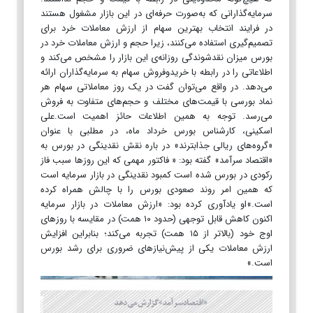
سرمایه‌گذارانی که به‌صورت حرفه‌ای در این بازار مشغول هستند
در فرایند انتخاب بهترین سهام از ارزش معاملات خرد برای
تصمیم‌گیری استفاده می‌کنند، زیرا حجم و ارزش معاملات خرد در
بورس میزان نقدشوندگی روزانه‌ی این بازار را مشخص می‌کند و
اطلاعاتی را در رابطه ‌با خریدوفروش سهام به سرمایه‌گذاران ارائه
می‌دهد. در واقع می‌توان گفت در یک روز معاملاتی سهام هر
نماد بورسی با قیمت‌های مختلف و حجم‌های متفاوت به فروش
می‌رسد. توجه به همین اطلاعات حائز اهمیت است.علی
اسکینی، کارشناس بورس خرداد ماه، در مطلبی با عنوان
«گروه‌های ریالی جذابترند» در باره نقش نقدینگی در بورس به
«اقتصاد سرآمد» گفته بود: « فاکتور مهمی که این روزها سبب فاز
رکودی در بورس شده است کمبود نقدینگی در بازار سرمایه است
که همین امر روند صعودی بورس را با چالش همراه کرده
است.»او یادآوری کرده بود: «ارزش معاملات در بازار سرمایه
اکنون کاهش قابل توجهی (حدود ۱۰ همت) در مقایسه با روزهای
اوج خود (بالاتر از ۱۵ همت) تجربه می‌کند؛ بنابراین افزایش
ارزش معاملات یکی از پیش‌نیازهای ضروری برای رشد بورس
است.»