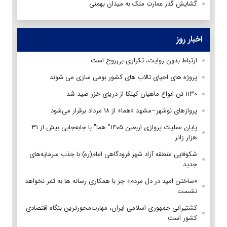
گشایش گذر عمارت ملک به میدان بهمنی
اخبار روز
ارتباط بدون روایت، تکراری بی‌روح است
پروژه های احیای تالاب های کشور بومی سازی می شوند
۱۱۳۰ تن انواع ماهیان کیلکا از دریای خزر صید شد
پروازهای نوشهر–مشهد «هما» از ۱۸ مرداد برقرار می‌شود
پایان عملیات پروازی اربعین ۱۴۰۵" هما" با جابه‌جایی بیش از ۳۱
هزار زائر
شکوفایی منطقه آزاد شهر فرودگاهی امام(ره) با جذب سرمایه‌های
جدید
«ساختن امید در دل مردم» جز با همکاری رسانه ها به ثمر نخواهد
نشست
کشتیرانی جمهوری اسلامی ایران، مهارت‌محورترین بنگاه اقتصادی
کشور است