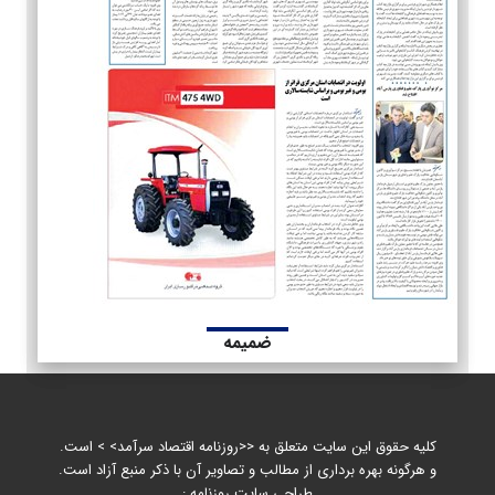
ضمیمه
کلیه حقوق این سایت متعلق به <<روزنامه اقتصاد سرآمد> > است.
و هرگونه بهره برداری از مطالب و تصاویر آن با ذکر منبع آزاد است.
طراحی سایت روزنامه :