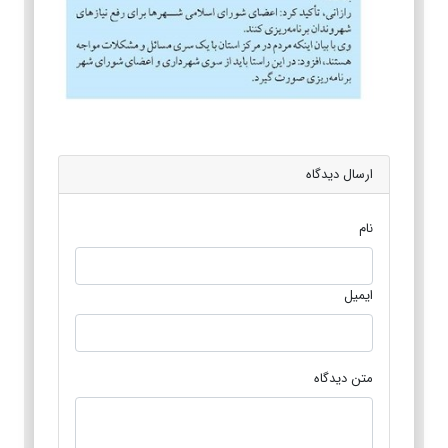
ارسال دیدگاه
نام
ایمیل
متن دیدگاه