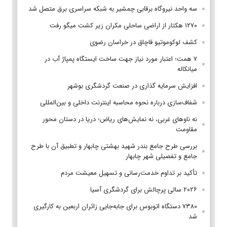
سه واحد نیروگاه برقابی چمشیر به شبکه سراسری برق متصل شد
۱۲۷۰ هکتار از اراضی ساحلی مکران زیر کشت میگو رفت
کشف لوکوموتیو قاچاق در خراسان رضوی
۷ همت؛ اعتبار مورد نیاز جهت ساخت ایستگاه پمپاژ آب در
میانکاله
افزایش سرمایه گذاری در صنعت گردشگری بوشهر
شفاف‌سازی درباره نحوه محاسبه اینترنت داخلی و بین‌المللی
نه ناوهای غربی، نه نمایش‌های ریاض؛ دریا در دستان محور
مقاومت
بررسی طرح جامع بندر شهید بهشتی چابهار و تطبیق آن با طرح
جامع و تفصیلی شهر چابهار
تأکید بر تداوم خدمت‌رسانی و تسهیل معیشت مردم
۲۰۲۶ سالی پرچالش برای گردشگری آسیا
۷۳۸۰ دستگاه اتوبوس برای جابه‌جایی زائران اربعین به‌ کارگیری
شد