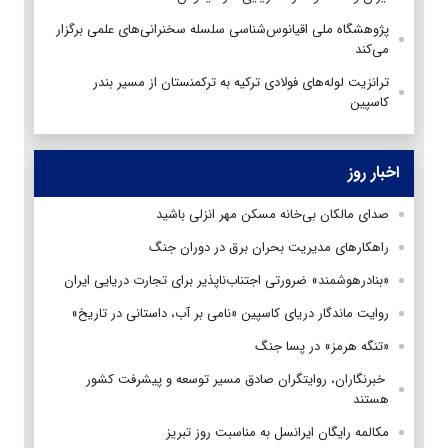
پژوهشگاه ملی اقیانوس‌شناسی سلسله سخنرانی‌های علمی برگزار
می‌کند
ترانزیت لوله‌های فولادی تركیه به تركمنستان از مسیر بندر
كاسپین
اخبار روز
صدای مالکان بی‌خانه مسکن مهر انزلی باشید
راهکارهای مدیریت بحران برق در دوران جنگ
«بنادرهوشمند» ضرورتی اجتناب‌ناپذیر برای تجارت دریایی ایران
روایت ماندگار دریای کاسپین «نامی بر آب، داستانی در تاریخ»
«تنگه هرمز» در پسا جنگ
‌ خبرنگاران، روایتگران صادق مسیر توسعه و پیشرفت کشور
هستند
مکالمه رایگان ایرانسل به مناسبت روز تبریز