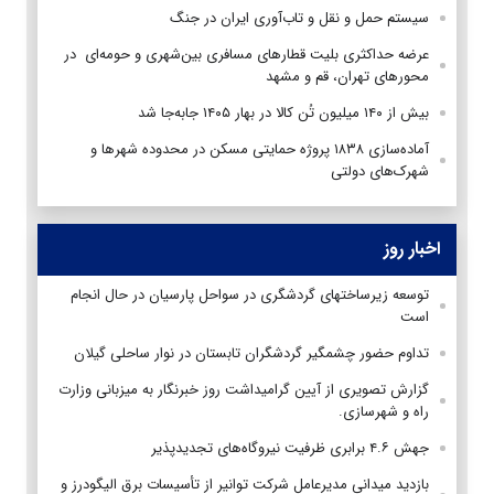
سیستم حمل و نقل و تاب‌آوری ایران در جنگ
عرضه حداکثری بلیت قطارهای مسافری بین‌شهری و حومه‌ای در
محورهای تهران، قم و مشهد
بیش از ۱۴۰ میلیون تُن کالا در بهار ۱۴۰۵ جابه‌جا شد
آماده‌سازی ۱۸۳۸ پروژه حمایتی مسکن در محدوده شهرها و
شهرک‌های دولتی
اخبار روز
توسعه زیرساختهای گردشگری در سواحل پارسیان در حال انجام
است
تداوم حضور چشمگیر گردشگران تابستان در نوار ساحلی گیلان
گزارش تصویری از آیین گرامیداشت روز خبرنگار به میزبانی وزارت
راه و شهرسازی.
جهش ۴.۶ برابری ظرفیت نیروگاه‌های تجدیدپذیر
بازدید میدانی مدیرعامل شرکت توانیر از تأسیسات برق الیگودرز و