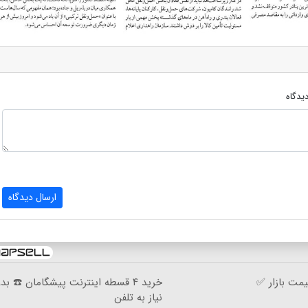
یدگاه
ارسال دیدگاه
مت بازار ✅
خرید ۴ قسطه اینترنت پیشگامان ☎️ بد
نیاز به تلفن