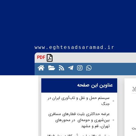
www.eghtesadsaramad.ir
PDF
عناوین این صفحه
سیستم حمل و نقل و تاب‌آوری ایران در
جنگ
عرضه حداکثری بلیت قطارهای مسافری
بین‌شهری و حومه‌ای در محورهای
تهران، قم و مشهد
پشت