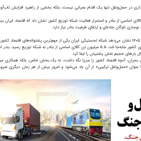
ذاری در حمل‌ونقل تنها یک اقدام عمرانی نیست، بلکه بخشی از راهبرد افزایش تاب‌آو
یلیون‌ها تن کالای اساسی از بنادر و استمرار فعالیت شبکه توزیع کشور نشان داد که اقتصاد ایران ب
سازی ناوگان جاده‌ای و ارتقای ظرفیت بنادر نیاز دارد.
بررسی عملکرد حمل‌ونقل کشور در اسفندماه ۱۴۰۴ و بهار ۱۴۰۵ نشان می‌دهد شبکه لجستیکی ایران یکی از مهم‌ترین پشتوانه‌های اقتصاد کشو
روزهای جنگ بود.بیش از ۱۴۰ میلیون تن کالا در جاده‌های کشور جابه‌جا شد، ۵.۵ میلیون تن کالای اساسی از بنادر به شبکه توزیع رسید، بندر
قال بارهای حجیم نقش پشتیبان را ایفا کرد.
ای بحران، آنچه اقتصاد کشور را سرپا نگه داشت، نه یک بخش خاص، بلکه همکاری می
 عنوان «حمل‌ونقل ترکیبی» از آن یاد می‌شود و امروز بیش از هر زمان دیگری ضرو