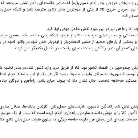
سی و بارهای خروجی بندر امام خمینی(ره) اختصاص داشت.این آمار نشان می‌دهد که 
ود، جریان خروج کالا از یکی از مهم‌ترین بنادر کشور متوقف نشد و شبکه حمل‌ون
نتقل کند.
، اما راه‌آهن نیز در این دوره نقش مکمل مهمی ایفا کرد.
 صنعتی و محموله‌های مرتبط با بنادر از طریق شبکه ریلی جابه‌جا شد. همین موض
 بخشی از بارهای حجیم از مسیر اقتصادی‌تر و ایمن‌تر حمل شود.در واقع، آنچه در به
ل چندوجهی در اقتصاد کشور بود. کالا از طریق دریا وارد کشور شد، در بنادر تخلیه ش
ط کامیون‌ها به مراکز تولید و مصرف رسید.اگر هر یک از این حلقه‌ها دچار اختل
ملکرد سه‌ماهه نخست سال نشان داد که پیوند میان بنادر، راه‌آهن و ناوگان جاده‌
قل غافل شد.رانندگان کامیون، شرکت‌های حمل‌ونقل، کارکنان پایانه‌ها، فعالان بندری
أمین کالا را بر دوش داشتند.سازمان راهداری اعلام کرده است که بیش از یک میلیون
ش خدمات بیمه‌ای این بخش قرار دارند؛ جامعه بزرگی که ستون فقرات حمل‌ونقل کالای کش