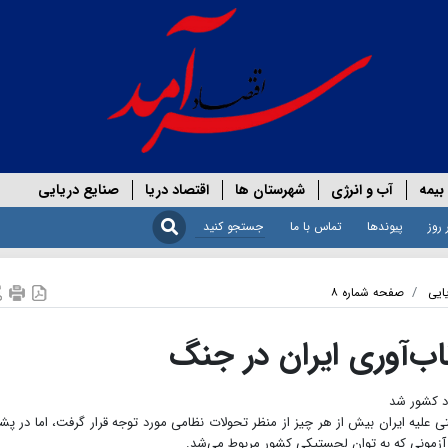
بیمه
آب و انرژی
شهرستان ها
اقتصاد دریا
صنایع دریایی
 روز
پیوندها
تماس با ما
ایی
صفحه شماره ۸
ب‌آوری ایران در جنگ
اد کشور شد
آمریکا و رژیم صهیونیستی علیه ایران بیش از هر چیز از منظر تحولات نظامی مورد توجه قرار گرفت، اما در 
آزمونی که به توان لجستیکی کشور مربوط می‌شد.