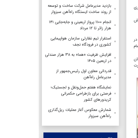
بازدید مدیرعامل شرکت ساخت و توسعه
ری
از روند ساخت ایستگاه راه‌آهن سبزوار
یش
انجام ۱۱۰۰ پرواز اربعینی و جابه‌جایی ۱۴۱
هزار زائر تا ۱۲ مرداد
استقرار تیم‌ نظارتی سازمان هواپیمایی
ر در
کشوری در فرودگاه نجف
 امام
افزایش ظرفیت «هما» به ۳۸ هزار صندلی
ان
در اربعین ۱۴۰۵
رت
قدردانی معاون اول رئیس‌جمهور از
مدیرعامل راه‌آهن
نمایشگاه هفتم حمل‌ونقل و لجستیک؛
فرصتی برای بازطراحی حکمرانی
کریدورهای کشور
شمارش معکوس آغاز عملیات ریل‌گذاری
راه‌آهن سبزوار