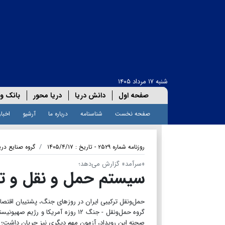
شنبه ۱۷ مرداد ۱۴۰۵
صفحه اول
دانش دریا
دریا محور
بانک و 
صفحه نخست
شناسنامه
درباره ما
آرشیو
اخبار
روزنامه شماره ۲۵۲۹ - تاریخ : ۱۴۰۵/۴/۱۷
گروه صنایع دری
«سرآمد» گزارش می‌دهد؛
سیستم حمل و نقل و تا
حمل‌ونقل ترکیبی ایران در روزهای جنگ، پشتیبان اقتص
​​​​​​​گروه حمل‌ونقل - جنگ ۱۲ روزه 
صحنه این رویداد، آزمون مهم دیگری نیز جریان داشت؛ 