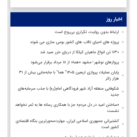
اخبار روز
ارتباط بدون روایت، تکراری بی‌روح است
پروژه های احیای تالاب های کشور بومی سازی می شوند
۱۱۳۰ تن انواع ماهیان کیلکا از دریای خزر صید شد
پروازهای نوشهر–مشهد «هما» از ۱۸ مرداد برقرار می‌شود
پایان عملیات پروازی اربعین ۱۴۰۵" هما" با جابه‌جایی بیش از ۳۱
هزار زائر
شکوفایی منطقه آزاد شهر فرودگاهی امام(ره) با جذب سرمایه‌های
جدید
«ساختن امید در دل مردم» جز با همکاری رسانه ها به ثمر نخواهد
نشست
کشتیرانی جمهوری اسلامی ایران، مهارت‌محورترین بنگاه اقتصادی
کشور است