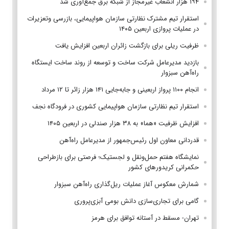
۱۹۴ هزار انشعاب غیرمجاز از شبکه برق جمع‌آوری شد
استقرار تیم مشترک نظارتی سازمان هواپیمایی، بازرسی وتعزیرات
در عملیات پروازی اربعین ۱۴۰۵
ظرفیت ریلی برای بازگشت زائران اربعین افزایش یافت
بازدید مدیرعامل شرکت ساخت و توسعه از روند ساخت ایستگاه
راه‌آهن سبزوار
انجام ۱۱۰۰ پرواز اربعینی و جابه‌جایی ۱۴۱ هزار زائر تا ۱۲ مرداد
استقرار تیم‌ نظارتی سازمان هواپیمایی کشوری در فرودگاه نجف
افزایش ظرفیت «هما» به ۳۸ هزار صندلی در اربعین ۱۴۰۵
قدردانی معاون اول رئیس‌جمهور از مدیرعامل راه‌آهن
نمایشگاه هفتم حمل‌ونقل و لجستیک؛ فرصتی برای بازطراحی
حکمرانی کریدورهای کشور
شمارش معکوس آغاز عملیات ریل‌گذاری راه‌آهن سبزوار
گامی برای تجاری‌سازی دانش بومی آبزی‌پروری
تهران- مسقط در آستانه توافق برای هرمز