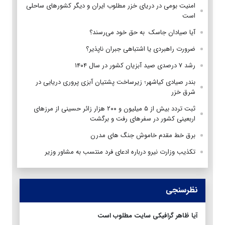
امنیت بومی در دریای خزر مطلوب ایران و دیگر کشورهای ساحلی
است
آیا صیادان جاسک به حق خود می‌رسند؟
ضرورت راهبردی یا اشتباهی جبران ناپذیر؟
رشد ۷ درصدی صید آبزیان کشور در سال ۱۴۰۴
بندر صیادی کیاشهر؛ زیرساخت پشتیان آبزی پروری دریایی در
شرق خزر
ثبت تردد بیش از ۵ میلیون و ۲۰۰ هزار زائر حسینی از مرزهای
اربعینی کشور در سفرهای رفت و برگشت
برق خط مقدم خاموش جنگ های مدرن
تکذیب وزارت نیرو درباره ادعای فرد منتسب به مشاور وزیر
نظرسنجی
آیا ظاهر گرافیکی سایت مطلوب است