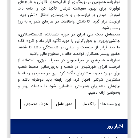
نجارزاده همچنین بر بهره‌گیری از ظرفیت‌های قانونی و طرح‌های
نوآورانه برای بهبود معیشت کارکنان تأکید کرد و ادامه داد:
آموزش مبتنی بر نیازسنجی و جاری‌سازی انتقال دانش باید
اولویت‌ قرار گیرد تا دانش واطلاعات در سازمان همواره به روز
رسانی شود.
مدیرعامل بانک ملی ایران در حوزه انتصابات، شایسته‌سالاری،
جانشین‌پروری و جوان‌گرایی را مورد تأکید قرار داد و افزود: نگاه
ما باید فراتر از جنسیت و مبتنی بر شایستگی باشد تا شاهد
حضور بیشتر همکاران توانمند خانم در سطوح عالی باشیم.
نجارزاده همچنین بر صرفه‌جویی در مصرف انرژی، استفاده از
ظرفیت انرژی خورشیدی در شعب و به‌روزرسانی محیط شعب
برای بهبود تجربه مشتریان تأکید کرد. وی در خصوص رابطه با
مشتریان شرکتی اظهار کرد: این رابطه باید دوطرفه باشد و
نیازهای مشتریان به‌درستی شناسایی شود تا خدمات بهتر و
به‌موقعی ارائه دهیم.
برچسب ها :
بانک ملی
مدیر عامل
هوش مصنوعی
اخبار روز