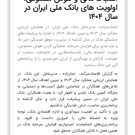
اولویت های بانک ملی ایران در
سال ۱۴۰۴
اتصادسرآمد- مدیرعامل بانک ملی ایران، در همایش ارزیابی
عملکرد سال ۱۴۰۳ و تبیین اهداف ۱۴۰۴، با اشاره به پیشرفت‌های
چشمگیر بانک در سال گذشته از مدیریت موفق نقدینگی خبر داد
و عزم جدی برای افزایش سرمایه، عملیاتی کردن هوش مصنوعی،
تقویت انضباط مالی، شایسته‌سالاری در انتصابات، حمایت از
معیشت کارکنان و بهره‌گیری از انرژی خورشیدی را از برنامه‌های
آتی این بانک برشمرد.
به گزارش اقتصادسرآمد، نجارزاده ، مدیرعامل این بانک در
همایش ارزیابی عملکرد سال ۱۴۰۳ و تبیین اهداف سال ۱۴۰۴، از
تلاش‌های همکاران در شناسایی دقیق آسیب‌ها و دستیابی به
جایگاه کنونی بانک تقدیر و اظهار کرد: با همت همکاران، بانک
ملی ایران در مسیر پیشرفت قرار دارد و سال گذشته با
برنامه‌ریزی مناسب، تنش نقدینگی نداشتیم.
وی با تأکید بر اهمیت سودآوری و اداره اقتصادی بانک، توجه
ویژه به انضباط مالی را ضروری دانست و افزود: با
برنامه‌ریزی‌های انجام‌شده، امیدواریم افزایش سرمایه بانک در
همین فصل با تلاش همکاران محقق شود.