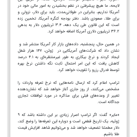
لایحه، ما هیچ پیشرفتی در نظم بخشیدن به امور مالی خود در
آمریکا نداریم، بنابراین در طولانی‌مدت، باید برای دلار، نزولی و
برای طلا، صعودی باشد. دفتر بودجه کنگره آمریکا، تخمین زده
است که این قانون طی یک دهه، ۳.۴ تریلیون دلار به بدهی
۳۶.۲ تریلیون دلاری آمریکا اضافه خواهد کرد.
در همین حال، پنجشنبه، داده‌های بازار کار آمریکا منتشر شد و
نشان داد که شرکت‌های آمریکایی در ژوئن، ۱۴۷ هزار شغل
ایجاد کردند و نرخ بیکاری به طور غیرمنتظره‌ای به ۴.۱ درصد
کاهش یافت که این امر احتمال ثابت نگه داشتن نرخ بهره
توسط فدرال رزرو را تقویت خواهد کرد.
ترامپ اعلام کرد که ارسال نامه‌هایی که نرخ تعرفه واردات را
مشخص می‌کنند، از روز جاری آغاز خواهد شد که نشان‌دهنده
تغییر از وعده‌های قبلی برای مذاکره در مورد توافقات تجاری
جداگانه است.
«مایر» گفت: اگر ترامپ اصرار زیادی بر این داشته باشد که ۹
ژوئیه، یک تاریخ قطعی است و دوباره این تعرفه‌ها را وضع کند،
دلار مطمئنا تضعیف خواهد شد و می‌توانیم شاهد افزایش قیمت
طلا باشیم.