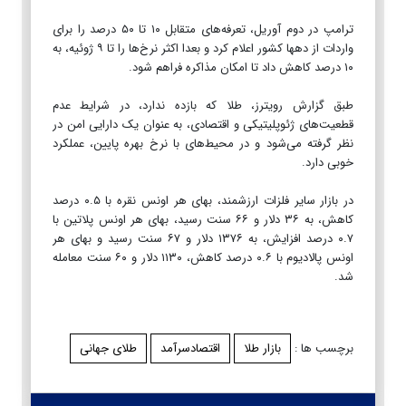
ترامپ در دوم آوریل، تعرفه‌های متقابل ۱۰ تا ۵۰ درصد را برای
واردات از دهها کشور اعلام کرد و بعدا اکثر نرخ‌ها را تا ۹ ژوئیه، به
۱۰ درصد کاهش داد تا امکان مذاکره فراهم شود.
طبق گزارش رویترز، طلا که بازده ندارد، در شرایط عدم
قطعیت‌های ژئوپلیتیکی و اقتصادی، به عنوان یک دارایی امن در
نظر گرفته می‌شود و در محیط‌های با نرخ بهره پایین، عملکرد
خوبی دارد.
در بازار سایر فلزات ارزشمند، بهای هر اونس نقره با ۰.۵ درصد
کاهش، به ۳۶ دلار و ۶۶ سنت رسید، بهای هر اونس پلاتین با
۰.۷ درصد افزایش، به ۱۳۷۶ دلار و ۶۷ سنت رسید و بهای هر
اونس پالادیوم با ۰.۶ درصد کاهش، ۱۱۳۰ دلار و ۶۰ سنت معامله
شد.
برچسب ها :
بازار طلا
اقتصادسرآمد
طلای جهانی