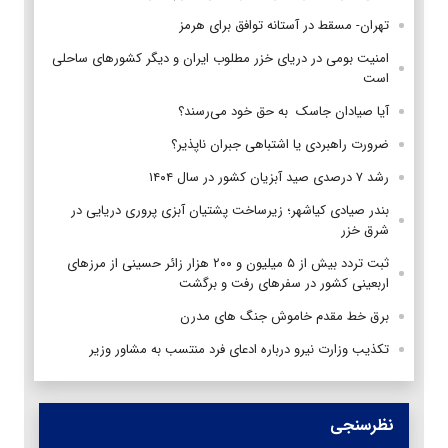
تهران- مسقط در آستانه توافق برای هرمز
امنیت بومی در دریای خزر مطلوب ایران و دیگر کشورهای ساحلی
است
آیا صیادان جاسک به حق خود می‌رسند؟
ضرورت راهبردی یا اشتباهی جبران ناپذیر؟
رشد ۷ درصدی صید آبزیان کشور در سال ۱۴۰۴
بندر صیادی کیاشهر؛ زیرساخت پشتیان آبزی پروری دریایی در
شرق خزر
ثبت تردد بیش از ۵ میلیون و ۲۰۰ هزار زائر حسینی از مرزهای
اربعینی کشور در سفرهای رفت و برگشت
برق خط مقدم خاموش جنگ های مدرن
تکذیب وزارت نیرو درباره ادعای فرد منتسب به مشاور وزیر
نظرسنجی