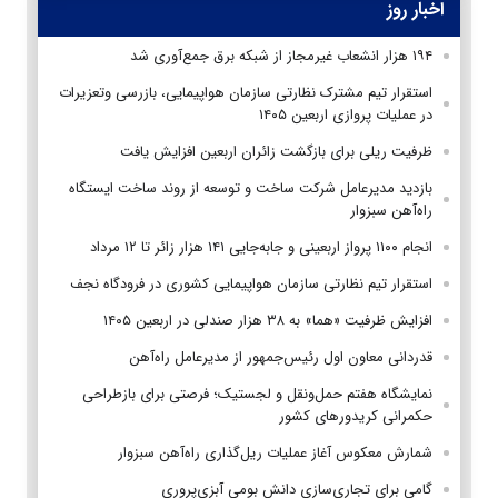
اخبار روز
۱۹۴ هزار انشعاب غیرمجاز از شبکه برق جمع‌آوری شد
استقرار تیم مشترک نظارتی سازمان هواپیمایی، بازرسی وتعزیرات
در عملیات پروازی اربعین ۱۴۰۵
ظرفیت ریلی برای بازگشت زائران اربعین افزایش یافت
بازدید مدیرعامل شرکت ساخت و توسعه از روند ساخت ایستگاه
راه‌آهن سبزوار
انجام ۱۱۰۰ پرواز اربعینی و جابه‌جایی ۱۴۱ هزار زائر تا ۱۲ مرداد
استقرار تیم‌ نظارتی سازمان هواپیمایی کشوری در فرودگاه نجف
افزایش ظرفیت «هما» به ۳۸ هزار صندلی در اربعین ۱۴۰۵
قدردانی معاون اول رئیس‌جمهور از مدیرعامل راه‌آهن
نمایشگاه هفتم حمل‌ونقل و لجستیک؛ فرصتی برای بازطراحی
حکمرانی کریدورهای کشور
شمارش معکوس آغاز عملیات ریل‌گذاری راه‌آهن سبزوار
گامی برای تجاری‌سازی دانش بومی آبزی‌پروری