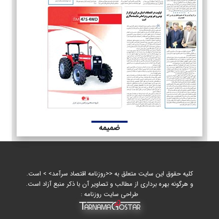
ضمیمه
کلیه حقوق این سایت متعلق به <<روزنامه اقتصاد سرآمد> > است.
و هرگونه بهره برداری از مطالب و تصاویر آن با ذکر منبع آزاد است.
طراحی سایت روزنامه :