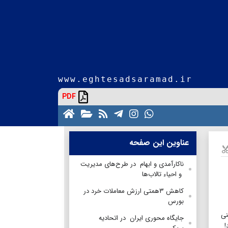
www.eghtesadsaramad.ir
PDF
عناوین این صفحه
ناکارآمدی و ابهام در طرح‌های مدیریت
و احیاء تالاب‌ها
کاهش ۳همتی ارزش معاملات خرد در
بورس
ون فصل تابستان ۱۴۰۳ است! یعنی
جایگاه محوری ایران در اتحادیه