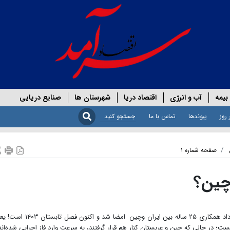
بیمه
آب و انرژی
اقتصاد دریا
شهرستان ها
صنایع دریایی
 روز
پیوندها
تماس با ما
صفحه شماره ۱
 چین؟
​​​​​​​گروه راهبردی – ایرج گلشنی - هفتم فروردین ۱۴۰۰ قرارداد همکاری ۲۵ ساله بین ایران وچین امضا شد و اکن