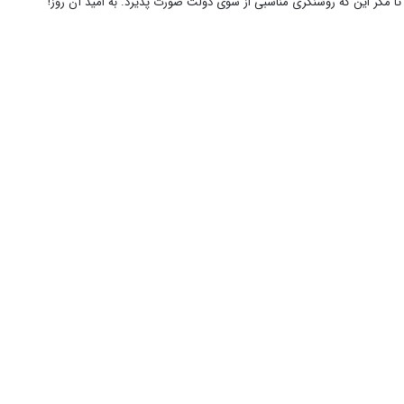
ا مگر این که روشنگری مناسبی از سوی دولت صورت پذیرد. به امید آن روز!