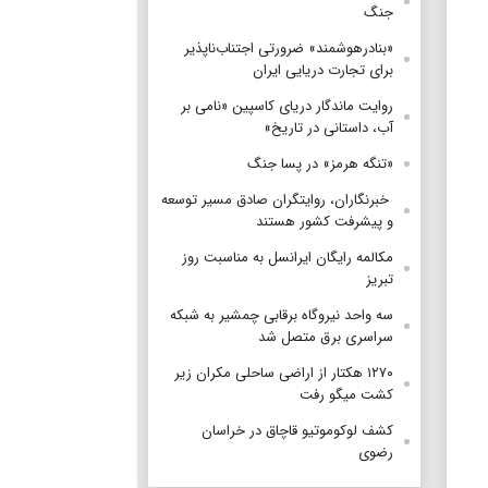
جنگ
«بنادرهوشمند» ضرورتی اجتناب‌ناپذیر
برای تجارت دریایی ایران
روایت ماندگار دریای کاسپین «نامی بر
آب، داستانی در تاریخ»
«تنگه هرمز» در پسا جنگ
‌ خبرنگاران، روایتگران صادق مسیر توسعه
و پیشرفت کشور هستند
مکالمه رایگان ایرانسل به مناسبت روز
تبریز
سه واحد نیروگاه برقابی چمشیر به شبکه
سراسری برق متصل شد
۱۲۷۰ هکتار از اراضی ساحلی مکران زیر
کشت میگو رفت
کشف لوکوموتیو قاچاق در خراسان
رضوی