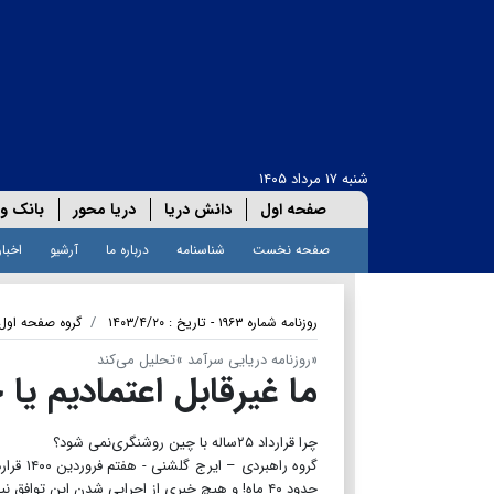
شنبه ۱۷ مرداد ۱۴۰۵
صفحه اول
دانش دریا
دریا محور
بانک و 
صفحه نخست
شناسنامه
درباره ما
آرشیو
اخبار
روزنامه شماره ۱۹۶۳ - تاریخ : ۱۴۰۳/۴/۲۰
گروه صفحه اول
«روزنامه دریایی سرآمد »تحلیل می‌کند
ما غیرقابل اعتمادیم یا
چرا قرارداد ۲۵ساله با چین روشنگری‌نمی شود؟
حدود ۴۰ ماه! و هیچ خبری از اجرایی شدن این توافق نیست؛ در حالی که چین و عربستان کنار هم قرار گرفتند، به سرعت وارد فاز اجرایی شده‌اند!