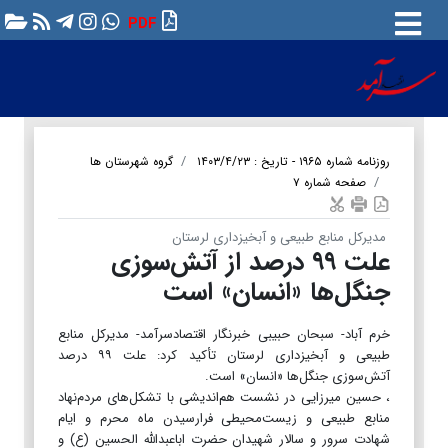
PDF
روزنامه شماره ۱۹۶۵ - تاریخ : ۱۴۰۳/۴/۲۳
گروه شهرستان ها
صفحه شماره ۷
مدیرکل منابع طبیعی و آبخیزداری لرستان
علت ۹۹ درصد از آتش‌سوزی
جنگل‌ها «انسان» است
خرم آباد- سبحان حبیبی خبرنگار اقتصادسرآمد- مدیرکل منابع
طبیعی و آبخیزداری لرستان تأکید کرد: علت ۹۹ درصد
آتش‌سوزی جنگل‌ها «انسان» است.
، حسین میرزایی در نشست هم‌اندیشی با تشکل‌های مردم‌نهاد
منابع طبیعی و زیست‌محیطی فرارسیدن ماه محرم و ایام
شهادت سرور و سالار شهیدان حضرت اباعبدالله الحسین (ع) و