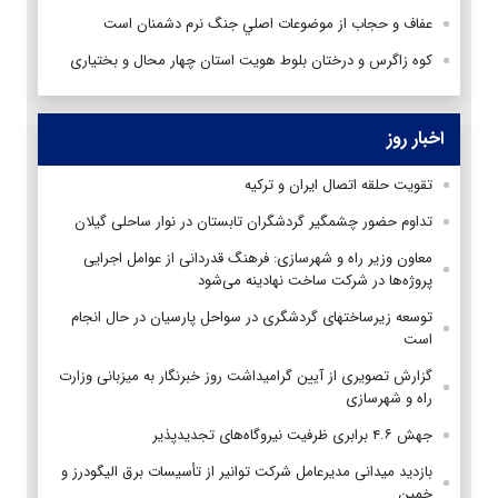
عفاف و حجاب از موضوعات اصلي جنگ نرم دشمنان است ‏
کوه زاگرس و درختان بلوط هویت استان چهار محال و بختیاری
اخبار روز
تقویت حلقه اتصال ایران و ترکیه
تداوم حضور چشمگیر گردشگران تابستان در نوار ساحلی گیلان
معاون وزیر راه و شهرسازی: فرهنگ قدردانی از عوامل اجرایی
پروژه‌ها در شرکت ساخت نهادینه می‌شود
توسعه زیرساختهای گردشگری در سواحل پارسیان در حال انجام
است
گزارش تصویری از آیین گرامیداشت روز خبرنگار به میزبانی وزارت
راه و شهرسازی
جهش ۴.۶ برابری ظرفیت نیروگاه‌های تجدیدپذیر
بازدید میدانی مدیرعامل شرکت توانیر از تأسیسات برق الیگودرز و
خمین