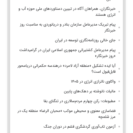
خبرنگاران، همراهان آگاه در تبیین دستاوردهای ملی حوزه آب و
انرژی هستند
پیام تبریک مدیرعامل سازمان بنادر و دریانوردی به مناسبت روز
خبرنگار
جای خالی روزنامه‌نگاری توسعه در ایران
پیام مدیرعامل کشتیرانی جمهوری اسلامی ایران در گرامیداشت
«روز خبرنگار»
آیا ایده تشکیل «منطقه آزاد لامرد» درهندسه حکمرانی دریامحور
قابل‌قبول است؟
واکاوی ناترازی انرژی در ۱۴۰۵
مالیات نانوشته بر دهک‌های پایین
مطبوعات؛ رکن چهارم مردم‌سالاری در تنگنای بقا
فضاسازی معنوی و محیطی موکب «محبان الرضا» منطقه یک در
مرز شلمچه
آزمون تاب‌آوری گردشگری قشم در دوران جنگ