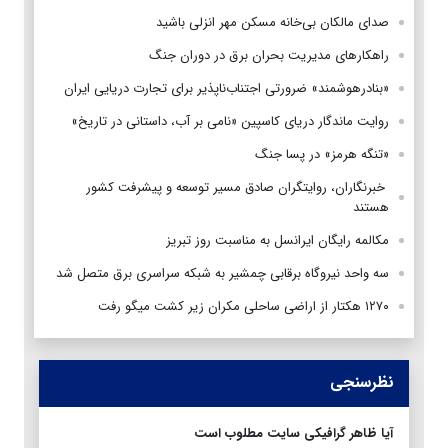
صدای مالکان بی‌خانه مسکن مهر انزلی باشید
راهکارهای مدیریت بحران برق در دوران جنگ
«بنادرهوشمند» ضرورتی اجتناب‌ناپذیر برای تجارت دریایی ایران
روایت ماندگار دریای کاسپین «نامی بر آب، داستانی در تاریخ»
«تنگه هرمز» در پسا جنگ
‌ خبرنگاران، روایتگران صادق مسیر توسعه و پیشرفت کشور
هستند
مکالمه رایگان ایرانسل به مناسبت روز تبریز
سه واحد نیروگاه برقابی چمشیر به شبکه سراسری برق متصل شد
۱۲۷۰ هکتار از اراضی ساحلی مکران زیر کشت میگو رفت
نظرسنجی
آیا ظاهر گرافیکی سایت مطلوب است