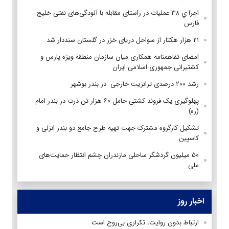
اجرا ي ۳۸ عملیات در راستای مقابله با آلودگی‌های نفتی خلیج‌
فارس
۲۱ هزار هکتار از سواحل دریای خزر در گلستان سنددار شد
امضای تفاهمنامه همکاری میان سازمان منطقه ویژه پارس و
کشتیرانی جمهوری اسلامی ایران
رشد ۲۰۰ درصدی ترانزیت خارجی در بندر بوشهر
پهلوگیری یک فروند کشتی حامل ۶۰ هزار تن ذرت در بندر امام
(ره)
تشکیل کارگروه مشترک جهت تهیه طرح جامع دو بندر انزلی و
کاسپین
۵۰ میلیون گردشگر ساحلی مازندران چشم انتظار حمایت‌های
ملی
اخبار روز
ارتباط بدون روایت، تکراری بی‌روح است