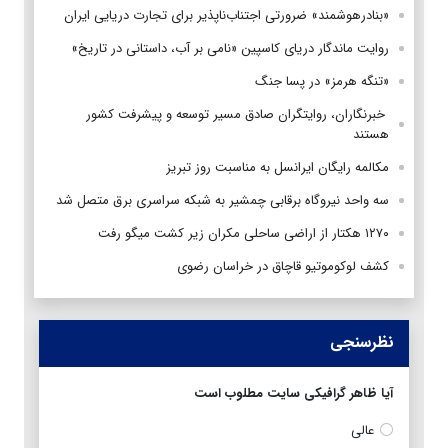
«بنادرهوشمند» ضرورتی اجتناب‌ناپذیر برای تجارت دریایی ایران
روایت ماندگار دریای کاسپین «نامی بر آب، داستانی در تاریخ»
«تنگه هرمز» در پسا جنگ
‌ خبرنگاران، روایتگران صادق مسیر توسعه و پیشرفت کشور
هستند
مکالمه رایگان ایرانسل به مناسبت روز تبریز
سه واحد نیروگاه برقابی چمشیر به شبکه سراسری برق متصل شد
۱۲۷۰ هکتار از اراضی ساحلی مکران زیر کشت میگو رفت
کشف لوکوموتیو قاچاق در خراسان رضوی
نظرسنجی
آیا ظاهر گرافیکی سایت مطلوب است
عالی