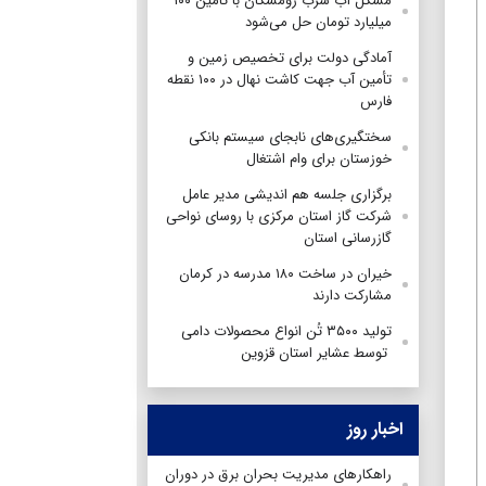
مشکل آب شرب رومشکان با تأمین ۱۰۰
میلیارد تومان حل می‌شود
‌آمادگی دولت برای تخصیص زمین و
تأمین آب جهت کاشت نهال در ۱۰۰ نقطه
فارس
سختگیری‌های ‌نابجای‌ سیستم بانکی
خوزستان برای وام اشتغال
برگزاری جلسه هم اندیشی مدیر عامل
شرکت گاز استان مرکزی با روسای نواحی
گازرسانی استان
خیران در ساخت ۱۸۰ مدرسه در کرمان
مشارکت دارند
تولید ۳۵۰۰ تُن انواع محصولات دامی
توسط عشایر استان قزوین
اخبار روز
راهکارهای مدیریت بحران برق در دوران