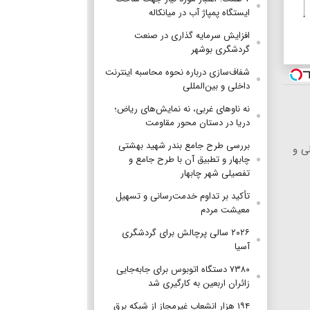
ایستگاه پمپاژ آب در میانکاله
افزایش سرمایه گذاری در صنعت
گردشگری بوشهر
شفاف‌سازی درباره نحوه محاسبه اینترنت
داخلی و بین‌المللی
نه ناوهای غربی، نه نمایش‌های ریاض؛
دریا در دستان محور مقاومت
بررسی طرح جامع بندر شهید بهشتی
ی و
چابهار و تطبیق آن با طرح جامع و
تفصیلی شهر چابهار
تأکید بر تداوم خدمت‌رسانی و تسهیل
معیشت مردم
۲۰۲۶ سالی پرچالش برای گردشگری
آسیا
۷۳۸۰ دستگاه اتوبوس برای جابه‌جایی
زائران اربعین به‌ کارگیری شد
۱۹۴ هزار انشعاب غیرمجاز از شبکه برق