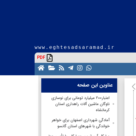
www.eghtesadsaramad.ir
PDF
عناوین این صفحه
اعتبار۲۰۰ ميليارد تومانی برای نوسازی
ناوگان ماشین آلات راهداری استان
کرمانشاه
آمادگی شهرداری اصفهان برای خواهر
خواندگی با شهرهای استان گانسو