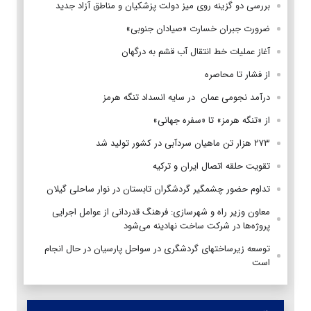
بررسی دو گزینه روی میز دولت پزشکیان و مناطق آزاد جدید
ضرورت جبران خسارت «صیادان جنوبی»
آغاز عملیات خط انتقال آب قشم به درگهان
از فشار تا محاصره
درآمد نجومی عمان در سایه انسداد تنگه هرمز
از «تنگه هرمز» تا «سفره جهانی»
۲۷۳ هزار تن ماهیان سردآبی در کشور تولید شد
تقویت حلقه اتصال ایران و ترکیه
تداوم حضور چشمگیر گردشگران تابستان در نوار ساحلی گیلان
معاون وزیر راه و شهرسازی: فرهنگ قدردانی از عوامل اجرایی
پروژه‌ها در شرکت ساخت نهادینه می‌شود
توسعه زیرساختهای گردشگری در سواحل پارسیان در حال انجام
است