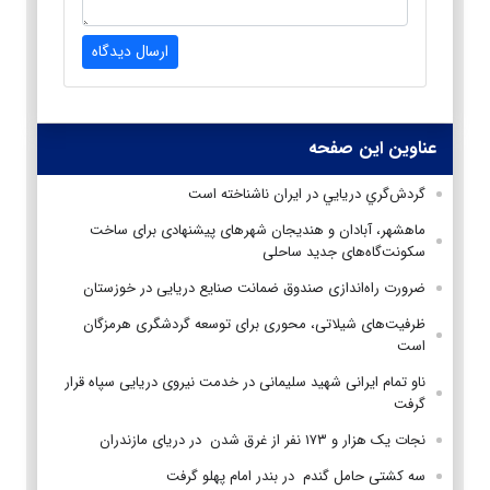
ارسال دیدگاه
عناوین این صفحه
گردش‌گري دريايي در ايران ناشناخته است
ماهشهر، آبادان و هندیجان شهر‌های پیشنهادی برای ساخت
سکونت‌گاه‌های جدید ساحلی
ضرورت راه‌اندازی صندوق ضمانت صنایع دریایی در خوزستان
ظرفیت‌های شیلاتی، محوری برای توسعه گردشگری هرمزگان
است
ناو تمام ایرانی شهید سلیمانی در خدمت نیروی دریایی سپاه قرار
گرفت
نجات یک هزار و ۱۷۳ نفر از غرق شدن در دریای مازندران
سه کشتی حامل گندم در بندر امام پهلو گرفت