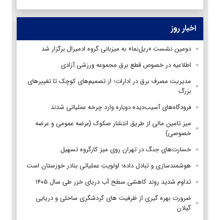
اخبار روز
دومین نشست «ریل‌نما» به میزبانی گروه ادمیرال برگزار شد
اطلاعیه در خصوص قطع برق مجموعه ورزشی آزادی
مدیریت مصرف برق در ادارات؛ از تصمیم‌های کوچک تا تغییرهای
بزرگ
فرودگاه‌های آسیب‌دیده دوباره وارد چرخه عملیاتی شدند
میز تامین مالی از طریق انتشار صکوک (عرضه عمومی و عرضه
خصوصی)
خسارت‌های جنگ در تهران روی میز کارگروه تسهیل
هوشمندسازی و تبادل داده؛ اولویتِ عملیاتی بنادر خوزستان است
تداوم شدید روند کاهشی سطح آب دریای خزر طی سال ۱۴۰۵
ضرورت بهره گیری از ظرفیت های گردشگری ساحلی و دریایی
گیلان