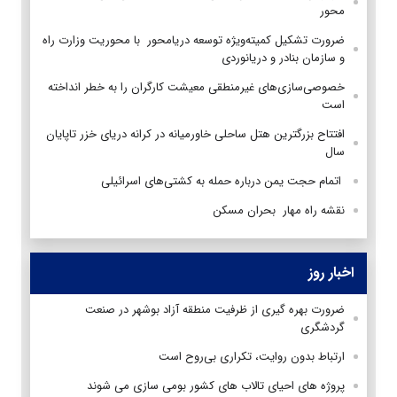
محور
ضرورت تشکیل کمیته‌ویژه توسعه ‌دریامحور با محوریت وزارت راه
و سازمان بنادر و دریانوردی
خصوصی‌سازی‌های غیرمنطقی معیشت کارگران را به خطر انداخته
است
افتتاح بزرگترین هتل ساحلی خاورمیانه در کرانه دریای خزر تاپایان
سال
اتمام حجت یمن درباره حمله به کشتی‌های اسرائیلی
نقشه‌ راه مهار بحران مسکن
اخبار روز
ضرورت بهره گیری از ظرفیت منطقه آزاد بوشهر در صنعت
گردشگری
ارتباط بدون روایت، تکراری بی‌روح است
پروژه های احیای تالاب های کشور بومی سازی می شوند