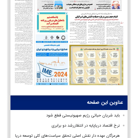
عناوین این صفحه
باید شریان حیاتی رژیم صهیونیستی قطع شود
نرخ اقتصاد درياپايه در انتظاررشد دو برابری
هرمزگان عهده دار نقش اصلی تحقق سیاست‌های کلی توسعه دریا