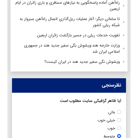
راه‌آهن آماده پاسخگویی به نیازهای مسافری و باری زائران در ایام
اربعین
تا ساعاتی دیگر؛ آغاز عملیات ریل‌گذاری اتصال راه‌آهن سبزوار به
شبکه ریلی کشور
تقویت خدمات ریلی در مسیر بازگشت زائران اربعین
وزارت خارجه هند:ویشوِش نِگی سفیر جدید هند در جمهوری
اسلامی ایران شد
ویشوش نگی سفیر جدید هند در ایران کیست؟
نظرسنجی
آیا ظاهر گرافیکی سایت مطلوب است
عالی
خیلی خوب
خوب
متوسط