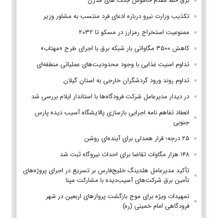
برق خط مقدم خاموش جنگ های مدرن
تکذیب وزارت نیرو درباره ادعای فرد منتسب به مشاور وزیر
ممنوعیت استخراج رمزارز در مسکو تا ۲۰۳۲
کاهش ۳۵۰۰ مگاواتی بار شبکه برق با اجرای طرح «مهتاب»
تداوم امنیت غذایی با وجود محدودیت‌های عملیاتی منطقه‌ای
تداوم روند ورود گردشگران خارجی به استان گیلان
در دیدار مدیرعامل شرکت فرودگاه‌ها با استاندار ایلام بررسی شد
انعقاد تفاهم نامه اجرایی بازسازی پالایشگاه آسیب دیده پارس
جنوبی
۲۵ درجه؛ قرار همدلی برای آینده‌ای روشن
۱۴۸ هزار مگاوات تقاضا برای احداث نیروگاه ثبت شد
تأکید مدیرعامل هلدینگ خلیج‌فارس بر تسریع در اجرای پروژه‌های
تأمین برق شرکت‌های آسیب‌دیده با مشارکت مپنا
تمهیدات ویژه برای موج بازگشت پروازهای اربعین در شهر
فرودگاهی امام خمینی (ره)