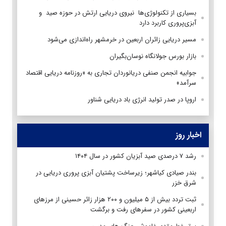
بسیاری از تکنولوژی‌ها نیروی دریایی ارتش در حوزه صید و
آبزی‌پروری کاربرد دارد
مسیر دریایی زائران اربعین در خرمشهر راه‌اندازی می‌شود
بازار بورس جولانگاه نوسان‌بگیران
جوابیه انجمن صنفی دریانوردان تجاری به «روزنامه دریایی اقتصاد
سرآمد»
اروپا در صدر تولید انرژی باد دریایی شناور
اخبار روز
رشد ۷ درصدی صید آبزیان کشور در سال ۱۴۰۴
بندر صیادی کیاشهر؛ زیرساخت پشتیان آبزی پروری دریایی در
شرق خزر
ثبت تردد بیش از ۵ میلیون و ۲۰۰ هزار زائر حسینی از مرزهای
اربعینی کشور در سفرهای رفت و برگشت