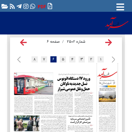
PDF
شماره ۲۵۰۲
صفحه ۶
۸
۷
۶
۵
۴
۳
۲
۱