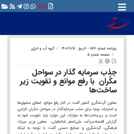
PDF
روزنامه شماره ۱۵۶۱ - تاریخ : ۱۴۰۱/۱۱/۵
گروه آب و انرژی
صفحه شماره ۵
جذب سرمایه گذار در سواحل
مکُران با رفع موانع و تقویت زیر
ساخت‌ها
معاون گردشگری کشور گفت: در کنار رفع موانع، اعطای مشوق‌ها
و امتیازات ویژه برای جذب سرمایه‌گذار در سواحل مکران الزامی
است و زیرساخت‌ها به موازات این موارد باید تقویت شود.به
گزارش اقتصادسرآمد، علی‌اصغر شالبافیان، ‏ معاون وزیر میراث
فرهنگی، گردشگری و صنایع دستی گفت: با توجه به اینکه