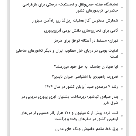
نمایشگاه هفتم حمل‌ونقل و لجستیک؛ فرصتی برای بازطراحی
حکمرانی کریدورهای کشور
شمارش معکوس آغاز عملیات ریل‌گذاری راه‌آهن سبزوار
گامی برای تجاری‌سازی دانش بومی آبزی‌پروری
تهران- مسقط در آستانه توافق برای هرمز
امنیت بومی در دریای خزر مطلوب ایران و دیگر کشورهای ساحلی
است
آیا صیادان جاسک به حق خود می‌رسند؟
ضرورت راهبردی یا اشتباهی جبران ناپذیر؟
رشد ۷ درصدی صید آبزیان کشور در سال ۱۴۰۴
بندر صیادی کیاشهر؛ زیرساخت پشتیان آبزی پروری دریایی در
شرق خزر
ثبت تردد بیش از ۵ میلیون و ۲۰۰ هزار زائر حسینی از مرزهای
اربعینی کشور در سفرهای رفت و برگشت
برق خط مقدم خاموش جنگ های مدرن