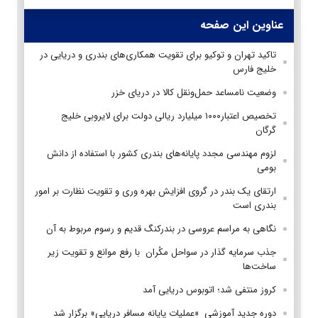
عناوین این صفحه
تاکید تهران و توکیو برای تقویت همکاری‌های بندری و دریایی در
خلیج فارس
وضعیت نامساعد حمل‌ونقل کالا در دریای خزر
تخصیص اعتبار۱۰۰۰ میلیارد ریالی دولت برای لایروبی خلیج
گرگان
لزوم مهندسی مجدد پایانه‌های بندری کشور با استفاده از دانش
بومی
ارتقای یک بندر در گروی افزایش بهره وری و تقویت نظارت بر امور
بندری است
نگاهی به مراسم عروسی در بندرکنگ قدیم و رسوم مربوط به آن
جذب سرمایه گذار در سواحل مکُران با رفع موانع و تقویت زیر
ساخت‌ها
کروز منتفی شد؛ اتوبوس دریایی آمد
دوره جدید آموزشی «عملیات پایانه مسافر دریایی» برگزار شد