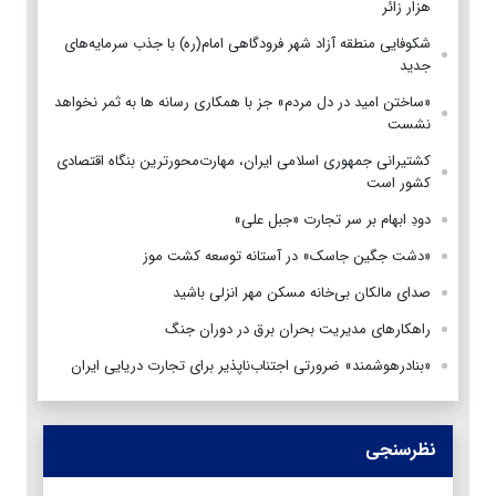
هزار زائر
شکوفایی منطقه آزاد شهر فرودگاهی امام(ره) با جذب سرمایه‌های
جدید
«ساختن امید در دل مردم» جز با همکاری رسانه ها به ثمر نخواهد
نشست
کشتیرانی جمهوری اسلامی ایران، مهارت‌محورترین بنگاه اقتصادی
کشور است
دودِ ابهام بر سر تجارت «جبل علی»
«دشت جگین جاسک» در آستانه توسعه کشت موز
صدای مالکان بی‌خانه مسکن مهر انزلی باشید
راهکارهای مدیریت بحران برق در دوران جنگ
«بنادرهوشمند» ضرورتی اجتناب‌ناپذیر برای تجارت دریایی ایران
نظرسنجی