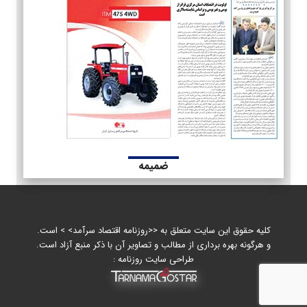
ضمیمه
کلیه حقوق این سایت متعلق به <<روزنامه اقتصاد سرآمد> > است.
و هرگونه بهره برداری از مطالب و تصاویر آن با ذکر منبع آزاد است.
طراحی سایت روزنامه :