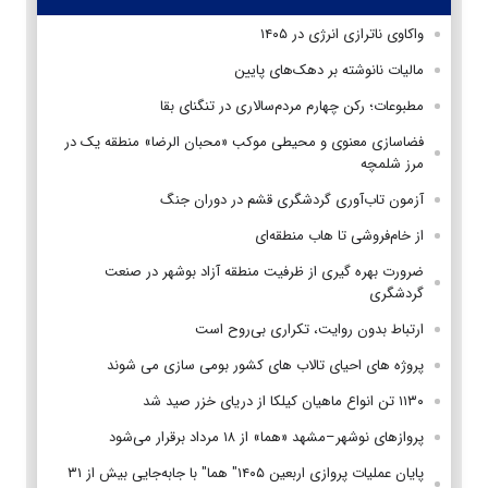
واکاوی ناترازی انرژی در ۱۴۰۵
مالیات نانوشته بر دهک‌های پایین
مطبوعات؛ رکن چهارم مردم‌سالاری در تنگنای بقا
فضاسازی معنوی و محیطی موکب «محبان الرضا» منطقه یک در
مرز شلمچه
آزمون تاب‌آوری گردشگری قشم در دوران جنگ
از خام‌فروشی تا هاب منطقه‌ای
ضرورت بهره گیری از ظرفیت منطقه آزاد بوشهر در صنعت
گردشگری
ارتباط بدون روایت، تکراری بی‌روح است
پروژه های احیای تالاب های کشور بومی سازی می شوند
۱۱۳۰ تن انواع ماهیان کیلکا از دریای خزر صید شد
پروازهای نوشهر–مشهد «هما» از ۱۸ مرداد برقرار می‌شود
پایان عملیات پروازی اربعین ۱۴۰۵" هما" با جابه‌جایی بیش از ۳۱