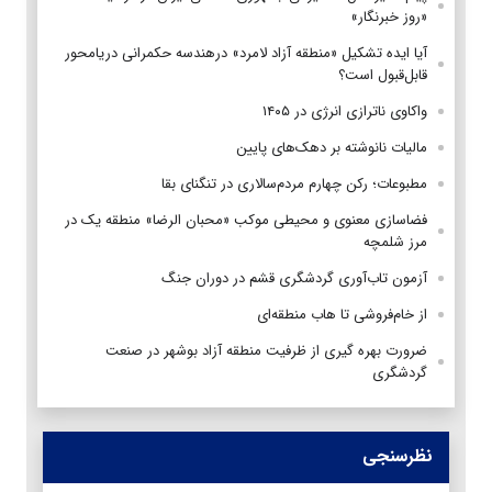
«روز خبرنگار»
آیا ایده تشکیل «منطقه آزاد لامرد» درهندسه حکمرانی دریامحور
قابل‌قبول است؟
واکاوی ناترازی انرژی در ۱۴۰۵
مالیات نانوشته بر دهک‌های پایین
مطبوعات؛ رکن چهارم مردم‌سالاری در تنگنای بقا
فضاسازی معنوی و محیطی موکب «محبان الرضا» منطقه یک در
مرز شلمچه
آزمون تاب‌آوری گردشگری قشم در دوران جنگ
از خام‌فروشی تا هاب منطقه‌ای
ضرورت بهره گیری از ظرفیت منطقه آزاد بوشهر در صنعت
گردشگری
نظرسنجی