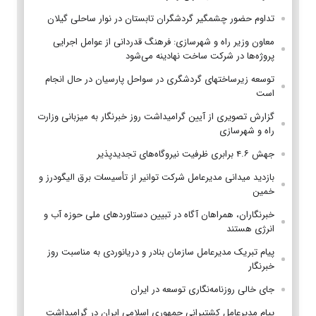
تداوم حضور چشمگیر گردشگران تابستان در نوار ساحلی گیلان
معاون وزیر راه و شهرسازی: فرهنگ قدردانی از عوامل اجرایی
پروژه‌ها در شرکت ساخت نهادینه می‌شود
توسعه زیرساختهای گردشگری در سواحل پارسیان در حال انجام
است
گزارش تصویری از آیین گرامیداشت روز خبرنگار به میزبانی وزارت
راه و شهرسازی
جهش ۴.۶ برابری ظرفیت نیروگاه‌های تجدیدپذیر
بازدید میدانی مدیرعامل شرکت توانیر از تأسیسات برق الیگودرز و
خمین
خبرنگاران، همراهان آگاه در تبیین دستاوردهای ملی حوزه آب و
انرژی هستند
پیام تبریک مدیرعامل سازمان بنادر و دریانوردی به مناسبت روز
خبرنگار
جای خالی روزنامه‌نگاری توسعه در ایران
پیام مدیرعامل کشتیرانی جمهوری اسلامی ایران در گرامیداشت