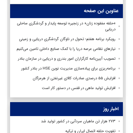
عناوین این صفحه
«حلقه مفقوده زنان» در زنجیره توسعه پایدار و گردشگری ساحلی
دریایی
رویکرد برنامه هفتم؛ تحول در ناوگان گردشگری دریایی و زمینی
نیازهای نظامی عرصه دریا را با کمک صنایع داخلی تامین می‌کنیم
تصویب آیین‌نامه کارگزاران امور بندری و دریایی در سازمان بنادر
برنامه‌ریزی برای پیاده‌سازی مدیریت نوین HSE در بنادر کشور
افزایش ۵۵ درصدی صادرات کالای غیرنفتی از هرمزگان
افزایش تولید ماهی در قفس در دستور کار است
اخبار روز
۲۷۳ هزار تن ماهیان سردآبی در کشور تولید شد
تقویت حلقه اتصال ایران و ترکیه