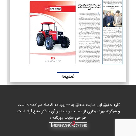
ضمیمه
کلیه حقوق این سایت متعلق به <<روزنامه اقتصاد سرآمد> > است.
و هرگونه بهره برداری از مطالب و تصاویر آن با ذکر منبع آزاد است.
طراحی سایت روزنامه :