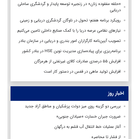
«حلقه مفقوده زنان» در زنجیره توسعه پایدار و گردشگری ساحلی
دریایی
رویکرد برنامه هفتم؛ تحول در ناوگان گردشگری دریایی و زمینی
نیازهای نظامی عرصه دریا را با کمک صنایع داخلی تامین می‌کنیم
تصویب آیین‌نامه کارگزاران امور بندری و دریایی در سازمان بنادر
برنامه‌ریزی برای پیاده‌سازی مدیریت نوین HSE در بنادر کشور
افزایش ۵۵ درصدی صادرات کالای غیرنفتی از هرمزگان
افزایش تولید ماهی در قفس در دستور کار است
اخبار روز
بررسی دو گزینه روی میز دولت پزشکیان و مناطق آزاد جدید
ضرورت جبران خسارت «صیادان جنوبی»
آغاز عملیات خط انتقال آب قشم به درگهان
از فشار تا محاصره