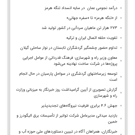
درآمد نجومی عمان در سایه انسداد تنگه هرمز
از «تنگه هرمز» تا «سفره جهانی»
۲۷۳ هزار تن ماهیان سردآبی در کشور تولید شد
تقویت حلقه اتصال ایران و ترکیه
تداوم حضور چشمگیر گردشگران تابستان در نوار ساحلی گیلان
معاون وزیر راه و شهرسازی: فرهنگ قدردانی از عوامل اجرایی
پروژه‌ها در شرکت ساخت نهادینه می‌شود
توسعه زیرساختهای گردشگری در سواحل پارسیان در حال انجام
است
گزارش تصویری از آیین گرامیداشت روز خبرنگار به میزبانی وزارت
راه و شهرسازی
جهش ۴.۶ برابری ظرفیت نیروگاه‌های تجدیدپذیر
بازدید میدانی مدیرعامل شرکت توانیر از تأسیسات برق الیگودرز و
خمین
خبرنگاران، همراهان آگاه در تبیین دستاوردهای ملی حوزه آب و