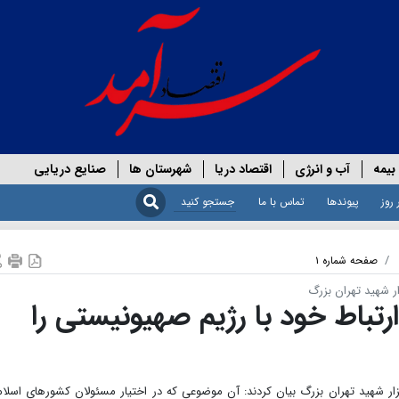
بیمه
آب و انرژی
اقتصاد دریا
شهرستان ها
صنایع دریایی
 روز
پیوندها
تماس با ما
صفحه شماره ۱
رتباط خود با رژیم صهیونیستی را
 معظم انقلاب در دیدار دست‌اندرکاران کنگره ۲۴ هزار شهید تهران بزرگ بیان کردند: آن موضوعی که در اختیار مسئولان کشورهای اسل