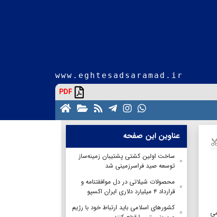
www.eghtesadsaramad.ir
PDF
عناوین این صفحه
ساخت اولین کشتی پشتیبان زمینه‌ساز
توسعه صید فراسرزمینی شد
محصولات شیلاتی در دل موافقتنامه و
قرارداد ۴ میلیارد دلاری ایران اکسپو
کشورهای اسلامی باید ارتباط خود با رژیم
امی