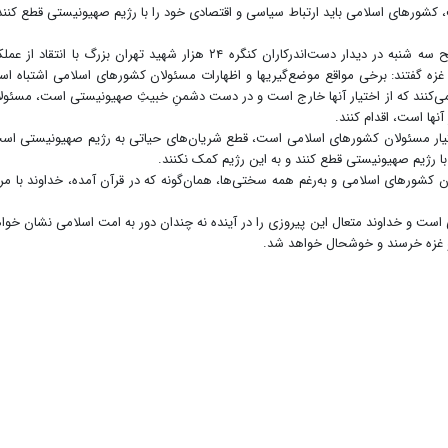
شورهای اسلامی باید ارتباط سیاسی و اقتصادی خود را با رژیم صهیونیستی قطع کنند
حضرت آیت‌الله خامنه‌ای رهبر معظم انقلاب اسلامی صبح سه شنبه در دیدار دست‌اندرکاران کنگره ۲۴ هزار شهید تهران بزرگ با انتقاد ا
زه گفتند: برخی مواقع موضع‌گیریها و اظهارات مسئولان کشورهای اسلامی اشتباه ا
کنند که از اختیار آنها خارج است و در دست دشمنِ خبیثِ صهیونیستی است، مسئول
نها است، اقدام کنند.
اختیار مسئولان کشورهای اسلامی است، قطع شریان‌های حیاتی به رژیم صهیونیستی اس
ا رژیم صهیونیستی قطع کنند و به این رژیم کمک نکنند.
ن کشورهای اسلامی و به‌رغم همه سختی‌ها، همان‌گونه که در قرآن آمده، خداوند با مر
ی است و خداوند متعال این پیروزی را در آینده نه چندان دور به امت اسلامی نشان خوا
و غزه خرسند و خوشحال خواهد شد.