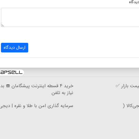
یدگاه
ارسال دیدگاه
مت بازار ✅
خرید ۴ قسطه اینترنت پیشگامان ☎️ بد
نیاز به تلفن
‌کالا (
سرمایه گذاری امن با طلا و نقره | دیجی 