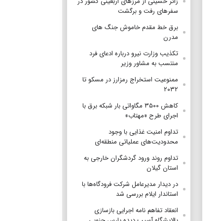
زائر حسینی از مرزهای اربعینی کشور در
سفرهای رفت و برگشت
برق خط مقدم خاموش جنگ های
مدرن
تکذیب وزارت نیرو درباره ادعای فرد
منتسب به مشاور وزیر
ممنوعیت استخراج رمزارز در مسکو تا
۲۰۳۲
کاهش ۳۵۰۰ مگاواتی بار شبکه برق با
اجرای طرح «مهتاب»
تداوم امنیت غذایی با وجود
محدودیت‌های عملیاتی منطقه‌ای
تداوم روند ورود گردشگران خارجی به
استان گیلان
در دیدار مدیرعامل شرکت فرودگاه‌ها با
استاندار ایلام بررسی شد
انعقاد تفاهم نامه اجرایی بازسازی
پالایشگاه آسیب دیده پارس جنوبی