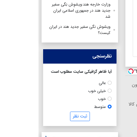
وزارت خارجه هند:ویشوِش نِگی سفیر
جدید هند در جمهوری اسلامی ایران
شد
ویشوش نگی سفیر جدید هند در ایران
کیست؟
نظرسنجی
آیا ظاهر گرافیکی سایت مطلوب است
عالی
ون
خیلی خوب
خوب
کالا
متوسط
ثبت نظر