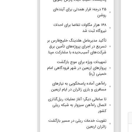
۲۵ درجه؛ قرار همدلی برای آینده‌ای
روشن
۱۴۸ هزار مگاوات تقاضا برای احداث
نیروگاه ثبت شد
تأکید مدیرعامل هلدینگ خلیج‌فارس بر
تسریع در اجرای پروژه‌های تأمین برق
شرکت‌های آسیب‌دیده با مشارکت مپنا
تمهیدات ویژه برای موج بازگشت
پروازهای اربعین در شهر فرودگاهی امام
خمینی (ره)
راه‌آهن آماده پاسخگویی به نیازهای
مسافری و باری زائران در ایام اربعین
تا ساعاتی دیگر؛ آغاز عملیات ریل‌گذاری
اتصال راه‌آهن سبزوار به شبکه ریلی
کشور
تقویت خدمات ریلی در مسیر بازگشت
زائران اربعین