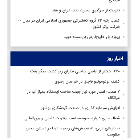
میلادی
تقویت از سرگیری تجارت نفت ایران و هند
کسب رتبه ۲۲ گروه کشتیرانی جمهوری اسلامی ایران در میان ۱۰۰
شرکت برتر کشور
پروژه پل خلیج‌فارس بن‌بست خورد
اخبار روز
۱۲۷۰ هکتار از اراضی ساحلی مکران زیر کشت میگو رفت
کشف لوکوموتیو قاچاق در خراسان رضوی
۷ همت؛ اعتبار مورد نیاز جهت ساخت ایستگاه پمپاژ آب در
میانکاله
افزایش سرمایه گذاری در صنعت گردشگری بوشهر
شفاف‌سازی درباره نحوه محاسبه اینترنت داخلی و بین‌المللی
نه ناوهای غربی، نه نمایش‌های ریاض؛ دریا در دستان محور
مقاومت