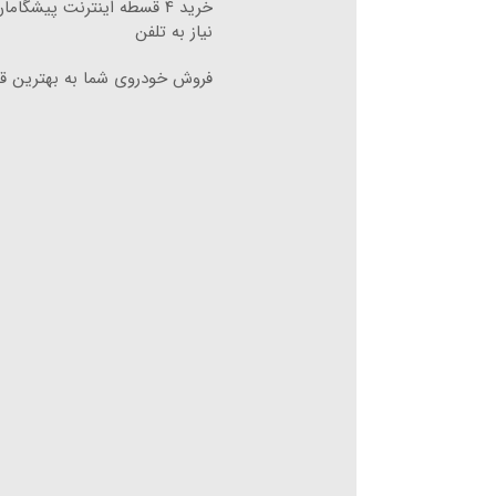
خرید ۴ قسطه اینترنت پیشگام
نیاز به تلفن
فروش خودروی شما به بهترین قی