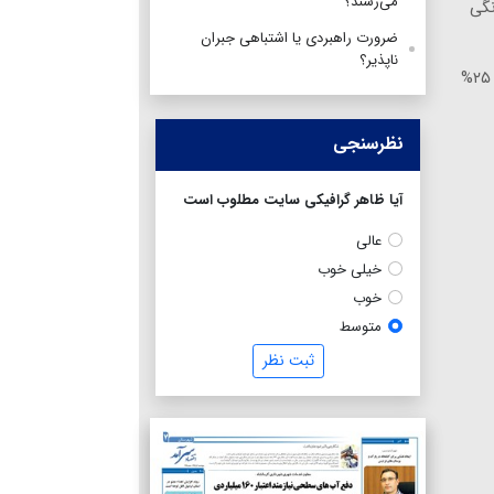
می‌رسند؟
 خانگی
ضرورت راهبردی یا اشتباهی جبران
ناپذیر؟
🎯 چشم‌هایی زیباتر، نگاهی جوان‌تر! ✨ ۲۵%
نظرسنجی
آیا ظاهر گرافیکی سایت مطلوب است
عالی
خیلی خوب
خوب
متوسط
ثبت نظر