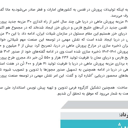
ه اینکه تولیدات پرورش در قفس به کشور‌های امارات و قطر صادر می‌شود،به مانا گف
صرف می‌رسد.
مجری طرح پرورش ماهی در دریا با اشاره به فعالیت ۴۰ مزرعه پرورش ماهی در دریا طی چند سال اخیر از راه اندازی ۳۰ م
ماهی در دریا خبر داد و گفت: این مزارع با استقرار ۸۶ قفس جدید در آب‌های خلیج فارس و دریای خزر ایجاد شده‌اند که در مجموع هم اک
شاهد فعالیت ۷۰ مزرعه پرورش ماهی در خلیج فارس و دریای خزر هستیم.این مقام مس
 ظرفیت تولید ۲۲ هزار و ۵۰۰ تُن ماهی در دریا ایجاد شده است که نقش مهمی در توسعه این صنعت مهم شیلاتی خو
داشت.رنگرزجدی در ادامه گفته‌های خ
هزار قطعه بچه ماهی در ۳۵۶ قفس دریایی طی فصل پرورش ۱۴۰۱-۴۰۲
پروانه تأسیس مزرعه جدید پرورش ماهی در دریا در خلیج فارس و دریای عمان با ظرفیت تولید ۲۳۶ هزار و ۵۵۰ تُن خبر داد.مجری
ماهی در دریا تصریح کرد: همچنین ۳۳ فقره پروانه بهره برداری مزرعه پرورش ماهی در دریا با ظرفیت تولید ۴۱ هزار و ۶۰۰
ر دریا در ادامه همچنین به تسهیل صدور مجوز‌ها با تدوین و تصویب شیوه نا
ط‌های محصور دریایی "اشاره کرد و گفت: این امر نقش مهمی در توسعه صنعت پرو
 ساخت: همچنین تشکیل کارگروه فرعی تدوین و تهیه پیش نویس استاندارد ملی سا
ت به شمار می‌رود که موفق به تحقق آن شدیم.