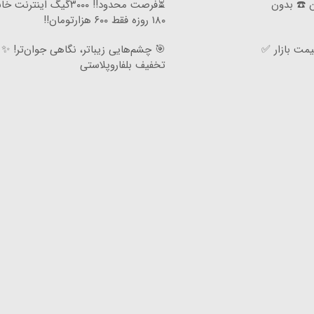
ان ☎️ بدون
⏳فرصت محدود!! ۳۰۰۰گیگ اینترنت
۱۸۰ روزه فقط ۶۰۰ هزارتومان!!
مت بازار ✅
تخفیف بلفاروپلاستی