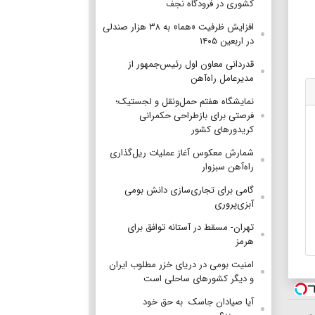
کشوری در فرودگاه نجف
افزایش ظرفیت «هما» به ۳۸ هزار صندلی
در اربعین ۱۴۰۵
قدردانی معاون اول رئیس‌جمهور از
مدیرعامل راه‌آهن
نمایشگاه هفتم حمل‌ونقل و لجستیک؛
فرصتی برای بازطراحی حکمرانی
کریدورهای کشور
شمارش معکوس آغاز عملیات ریل‌گذاری
راه‌آهن سبزوار
گامی برای تجاری‌سازی دانش بومی
آبزی‌پروری
تهران- مسقط در آستانه توافق برای
هرمز
امنیت بومی در دریای خزر مطلوب ایران
و دیگر کشورهای ساحلی است
آیا صیادان جاسک به حق خود