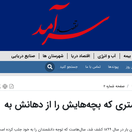
بیمه
آب و انرژی
اقتصاد دریا
شهرستان ها
صنایع دریایی
 روز
پیوندها
تماس با ما
صفحه شماره ۲
رچی اسرارآمیز ۱۰ متری که بچه‌هایش را از دهانش به
 را به خود جلب کرده است.