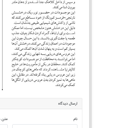
ارسال دیدگاه
نام
متن د