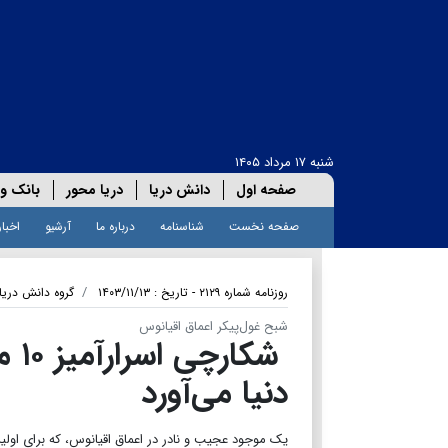
شنبه ۱۷ مرداد ۱۴۰۵
صفحه اول
دانش دریا
دریا محور
بانک و 
صفحه نخست
شناسنامه
درباره ما
آرشیو
اخبار
روزنامه شماره ۲۱۲۹ - تاریخ : ۱۴۰۳/۱۱/۱۳
گروه دانش دریا
شبح غول‌پیکر اعماق اقیانوس
شکا
دنیا می‌آورد
یک موجود عجیب و نادر در اعماق اقیانوس، که برای اولین بار در سال ۱۸۹۹ کشف شد، سال‌هاست که توجه دانشمندان