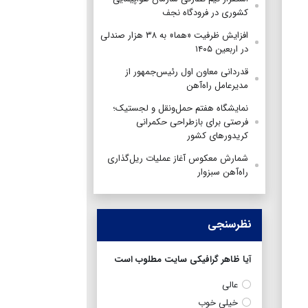
کشوری در فرودگاه نجف
افزایش ظرفیت «هما» به ۳۸ هزار صندلی
در اربعین ۱۴۰۵
قدردانی معاون اول رئیس‌جمهور از
مدیرعامل راه‌آهن
نمایشگاه هفتم حمل‌ونقل و لجستیک؛
فرصتی برای بازطراحی حکمرانی
کریدورهای کشور
شمارش معکوس آغاز عملیات ریل‌گذاری
راه‌آهن سبزوار
نظرسنجی
آیا ظاهر گرافیکی سایت مطلوب است
عالی
خیلی خوب