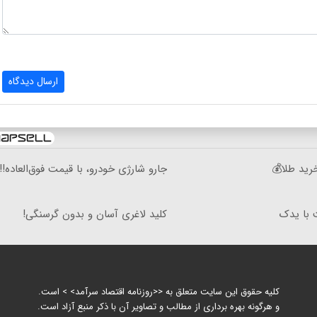
ارسال دیدگاه
 آنی خرید طلا💰
جارو شارژی خودرو، با قیمت فوق‌العاده!!!
 با یدک
کلید لاغری آسان و بدون گرسنگی!
کلیه حقوق این سایت متعلق به <<روزنامه اقتصاد سرآمد> > است.
و هرگونه بهره برداری از مطالب و تصاویر آن با ذکر منبع آزاد است.