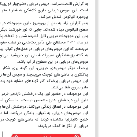
بی‌مهره اقیانوس تبدیل می‌کند.
سطح اقیانوس دیده شده‌اند. جایی که نور خورشید دیگر نم
بدن این موجودات دریایی قابل فشرده شدن و انعطاف‌پذیر 
در سال ۲۰۲۲ محققان طی مأموریت‌هایی در قط
می‌دهند که این عروس‌های دریایی در عمق‌های کم‌تر، بین ۸۰ تا ۲۸۰ متر، شناور هست
به گفته پژوهشگران تغییرات فصلی نور خورشید می‌تو
عروس‌های دریایی در این سطوح از آب باشد.
برخلاف دیگر عروس‌های دریایی، این گونه برای شکار از
پلانکتون یا ماهی‌های کوچک می‌پیچند و سپس آن‌ها را
این عروس دریایی برخلاف اکثر گونه‌های مشابه خود زند
مادر بیرون شنا می‌کنند.
این موجودات در حضور نور، یک درخشش نارنجی-قرمز کم
دلیل این درخشش هنوز مشخص نیست، اما ممکن است بر
این موجودات در اعماق زندگی می‌کنند، درخشش آن‌ها ب
این عروس‌های دریایی به تنهایی زندگی می‌کنند، اما 
خلیج کالیفرنیا مشاهده کردند که ماهی‌های کوچک در ز
دریایی از انگل‌ها کمک می‌کردند.