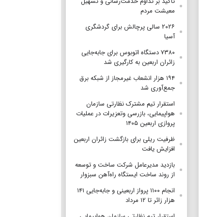
تأکید بر تداوم خدمت‌رسانی و تسهیل
معیشت مردم
۲۰۲۶ سالی پرچالش برای گردشگری
آسیا
۷۳۸۰ دستگاه اتوبوس برای جابه‌جایی
زائران اربعین به‌ کارگیری شد
۱۹۴ هزار انشعاب غیرمجاز از شبکه برق
جمع‌آوری شد
استقرار تیم مشترک نظارتی سازمان
هواپیمایی، بازرسی وتعزیرات در عملیات
پروازی اربعین ۱۴۰۵
ظرفیت ریلی برای بازگشت زائران اربعین
افزایش یافت
بازدید مدیرعامل شرکت ساخت و توسعه
از روند ساخت ایستگاه راه‌آهن سبزوار
انجام ۱۱۰۰ پرواز اربعینی و جابه‌جایی ۱۴۱
هزار زائر تا ۱۲ مرداد
استقرار تیم‌ نظارتی سازمان هواپیمایی